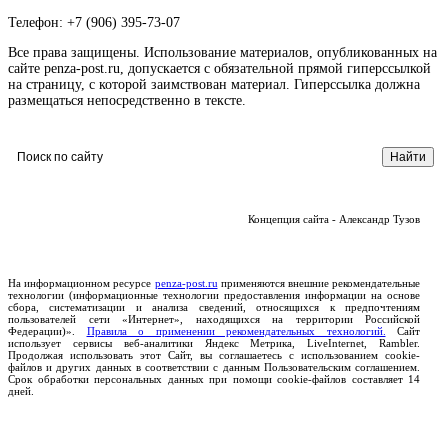
Телефон: +7 (906) 395-73-07
Все права защищены. Использование материалов, опубликованных на
сайте penza-post.ru, допускается с обязательной прямой гиперссылкой
на страницу, с которой заимствован материал. Гиперссылка должна
размещаться непосредственно в тексте.
Концепция сайта - Александр Тузов
На информационном ресурсе
penza-post.ru
применяются внешние рекомендательные
технологии (информационные технологии предоставления информации на основе
сбора, систематизации и анализа сведений, относящихся к предпочтениям
пользователей сети «Интернет», находящихся на территории Российской
Федерации)».
Правила о применении рекомендательных технологий.
Сайт
использует сервисы веб-аналитики Яндекс Метрика, LiveInternet, Rambler.
Продолжая использовать этот Сайт, вы соглашаетесь с использованием cookie-
файлов и других данных в соответствии с данным Пользовательским соглашением.
Срок обработки персональных данных при помощи cookie-файлов составляет 14
дней.