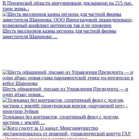
В Пензенской области аннулировали декларации на 215 тыс.
тонн зерна...
Шесть миллионов казны региона для частной фирмы
заместителя Шаронова: ...
Шесть обращений, письмо из Управления Президента — и
один абзац: новая...
Телеканал без контрактов, спортивный фонд с долгом,
частник с землёй: ...