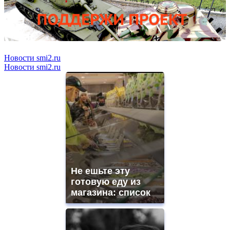
Новости smi2.ru
Новости smi2.ru
Не ешьте эту
готовую еду из
магазина: список