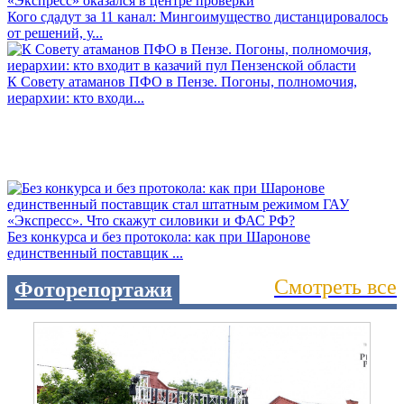
Кого сдадут за 11 канал: Мингоимущество дистанцировалось
от решений, у...
К Совету атаманов ПФО в Пензе. Погоны, полномочия,
иерархии: кто входи...
Без конкурса и без протокола: как при Шаронове
единственный поставщик ...
Смотреть все
Фоторепортажи