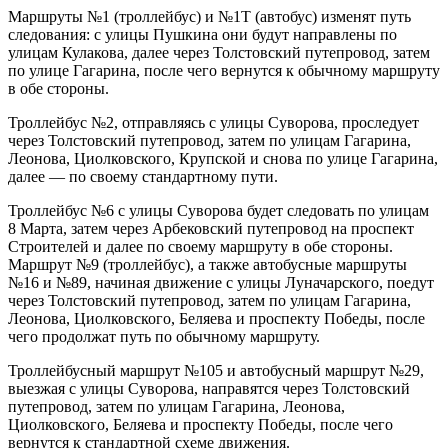
Маршруты №1 (троллейбус) и №1Т (автобус) изменят путь
следования: с улицы Пушкина они будут направлены по
улицам Кулакова, далее через Толстовский путепровод, затем
по улице Гагарина, после чего вернутся к обычному маршруту
в обе стороны.
Троллейбус №2, отправляясь с улицы Суворова, проследует
через Толстовский путепровод, затем по улицам Гагарина,
Леонова, Циолковского, Крупской и снова по улице Гагарина,
далее — по своему стандартному пути.
Троллейбус №6 с улицы Суворова будет следовать по улицам
8 Марта, затем через Арбековский путепровод на проспект
Строителей и далее по своему маршруту в обе стороны.
Маршрут №9 (троллейбус), а также автобусные маршруты
№16 и №89, начиная движение с улицы Луначарского, поедут
через Толстовский путепровод, затем по улицам Гагарина,
Леонова, Циолковского, Беляева и проспекту Победы, после
чего продолжат путь по обычному маршруту.
Троллейбусный маршрут №105 и автобусный маршрут №29,
выезжая с улицы Суворова, направятся через Толстовский
путепровод, затем по улицам Гагарина, Леонова,
Циолковского, Беляева и проспекту Победы, после чего
вернутся к стандартной схеме движения.