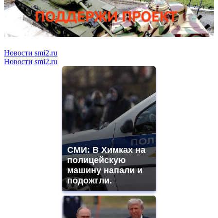
Новости smi2.ru
Новости smi2.ru
СМИ: В Химках на
полицейскую
машину напали и
подожгли.