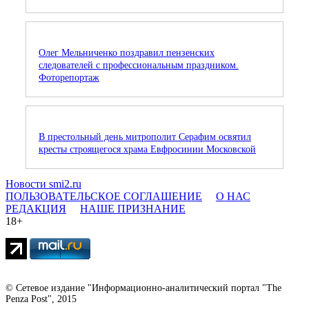
Олег Мельниченко поздравил пензенских
следователей с профессиональным праздником.
Фоторепортаж
В престольный день митрополит Серафим освятил
кресты строящегося храма Евфросинии Московской
Новости smi2.ru
ПОЛЬЗОВАТЕЛЬСКОЕ СОГЛАШЕНИЕ
О НАС
РЕДАКЦИЯ
НАШЕ ПРИЗНАНИЕ
18+
© Сетевое издание "Информационно-аналитический портал "The
Penza Post", 2015