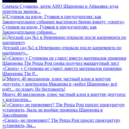
Сначала Судакова, затем АНО Шаронова и Айвазяна: куда
перетекла эконом...
Супиков на входе, Гуляков в председателях: как
Законодательное собрани...
Детский сад №1 в Неверкино открыли после капремонта по
нацпроекту...
«Своих» у Супикова не сдают: вместо материалов проверки
Шаронова The P...
Минус 40 миллионов, плюс частный клон в контуре депутата:
у контролера...
«Своих» не проверяют? The Penza Post просит прокуратуру
установить, бы...