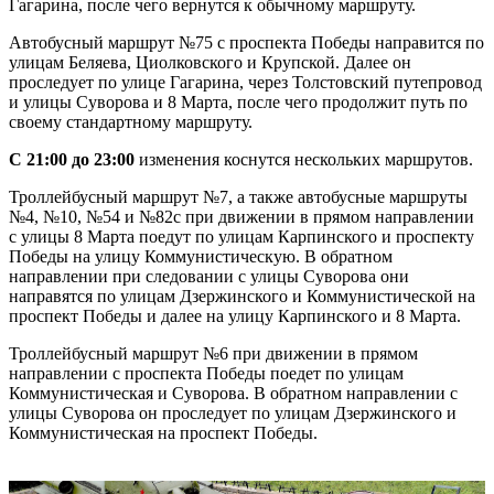
Гагарина, после чего вернутся к обычному маршруту.
Автобусный маршрут №75 с проспекта Победы направится по
улицам Беляева, Циолковского и Крупской. Далее он
проследует по улице Гагарина, через Толстовский путепровод
и улицы Суворова и 8 Марта, после чего продолжит путь по
своему стандартному маршруту.
С 21:00 до 23:00
изменения коснутся нескольких маршрутов.
Троллейбусный маршрут №7, а также автобусные маршруты
№4, №10, №54 и №82с при движении в прямом направлении
с улицы 8 Марта поедут по улицам Карпинского и проспекту
Победы на улицу Коммунистическую. В обратном
направлении при следовании с улицы Суворова они
направятся по улицам Дзержинского и Коммунистической на
проспект Победы и далее на улицу Карпинского и 8 Марта.
Троллейбусный маршрут №6 при движении в прямом
направлении с проспекта Победы поедет по улицам
Коммунистическая и Суворова. В обратном направлении с
улицы Суворова он проследует по улицам Дзержинского и
Коммунистическая на проспект Победы.