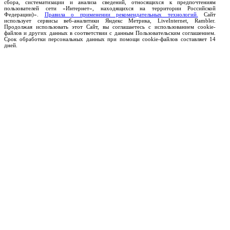
сбора, систематизации и анализа сведений, относящихся к предпочтениям
пользователей сети «Интернет», находящихся на территории Российской
Федерации)».
Правила о применении рекомендательных технологий.
Сайт
использует сервисы веб-аналитики Яндекс Метрика, LiveInternet, Rambler.
Продолжая использовать этот Сайт, вы соглашаетесь с использованием cookie-
файлов и других данных в соответствии с данным Пользовательским соглашением.
Срок обработки персональных данных при помощи cookie-файлов составляет 14
дней.