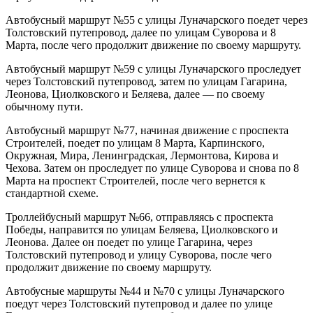
Автобусный маршрут №55 с улицы Луначарского поедет через
Толстовский путепровод, далее по улицам Суворова и 8
Марта, после чего продолжит движение по своему маршруту.
Автобусный маршрут №59 с улицы Луначарского проследует
через Толстовский путепровод, затем по улицам Гагарина,
Леонова, Циолковского и Беляева, далее — по своему
обычному пути.
Автобусный маршрут №77, начиная движение с проспекта
Строителей, поедет по улицам 8 Марта, Карпинского,
Окружная, Мира, Ленинградская, Лермонтова, Кирова и
Чехова. Затем он проследует по улице Суворова и снова по 8
Марта на проспект Строителей, после чего вернется к
стандартной схеме.
Троллейбусный маршрут №66, отправляясь с проспекта
Победы, направится по улицам Беляева, Циолковского и
Леонова. Далее он поедет по улице Гагарина, через
Толстовский путепровод и улицу Суворова, после чего
продолжит движение по своему маршруту.
Автобусные маршруты №44 и №70 с улицы Луначарского
поедут через Толстовский путепровод и далее по улице