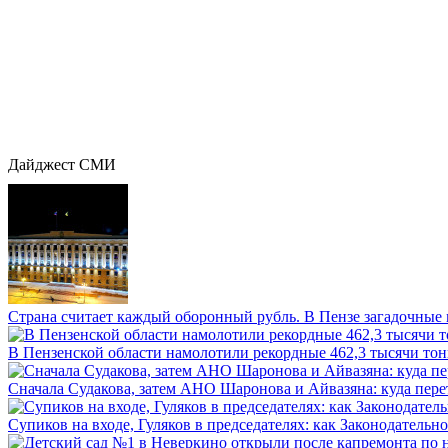
Дайджест СМИ
Страна считает каждый оборонный рубль. В Пензе загадочные 
В Пензенской области намолотили рекордные 462,3 тысячи тонн
Сначала Судакова, затем АНО Шаронова и Айвазяна: куда перет
Супиков на входе, Гуляков в председателях: как Законодательно