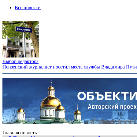
Все новости
Выбор редактора
Пензенский журналист посетил места службы Владимира Путина
Главная новость