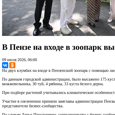
В Пензе на входе в зоопарк в
09 июля 2026, 06:00
На двух клумбах на входе в Пензенский зоопарк с помощью ла
По данным городской администрации, было высажено 175 кустов
можжевельника, 30 туй, 4 рябины, 33 куста белого дерна.
При подборе растений учитывались климатические особенности 
Участие в озеленении приняли замглавы администрации Пензы
представители бизнес-сообщества.
По словам Дарьи Просточенко, сотрудничество с бизнес-сообще