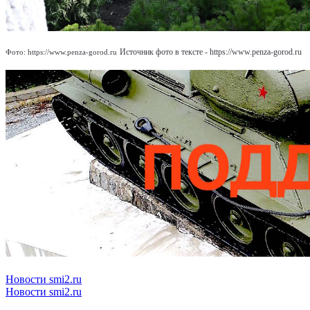
Источник фото в тексте - https://www.penza-gorod.ru
Фото: https://www.penza-gorod.ru
Новости smi2.ru
Новости smi2.ru