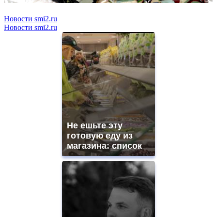
Новости smi2.ru
Новости smi2.ru
Не ешьте эту
готовую еду из
магазина: список