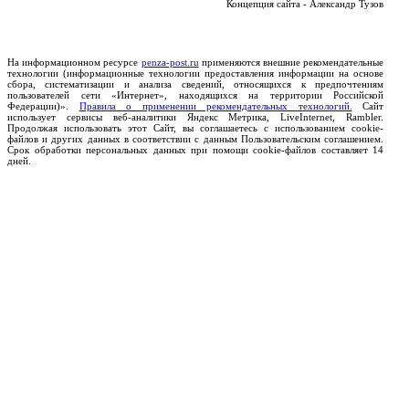
Концепция сайта - Александр Тузов
На информационном ресурсе
penza-post.ru
применяются внешние рекомендательные
технологии (информационные технологии предоставления информации на основе
сбора, систематизации и анализа сведений, относящихся к предпочтениям
пользователей сети «Интернет», находящихся на территории Российской
Федерации)».
Правила о применении рекомендательных технологий.
Сайт
использует сервисы веб-аналитики Яндекс Метрика, LiveInternet, Rambler.
Продолжая использовать этот Сайт, вы соглашаетесь с использованием cookie-
файлов и других данных в соответствии с данным Пользовательским соглашением.
Срок обработки персональных данных при помощи cookie-файлов составляет 14
дней.