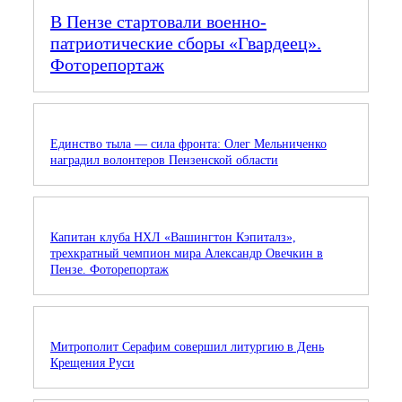
В Пензе стартовали военно-
патриотические сборы «Гвардеец».
Фоторепортаж
Единство тыла — сила фронта: Олег Мельниченко
наградил волонтеров Пензенской области
Капитан клуба НХЛ «Вашингтон Кэпиталз»,
трехкратный чемпион мира Александр Овечкин в
Пензе. Фоторепортаж
Митрополит Серафим совершил литургию в День
Крещения Руси