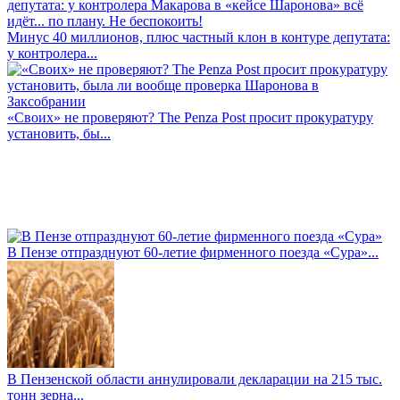
Минус 40 миллионов, плюс частный клон в контуре депутата:
у контролера...
«Своих» не проверяют? The Penza Post просит прокуратуру
установить, бы...
В Пензе отпразднуют 60-летие фирменного поезда «Сура»...
В Пензенской области аннулировали декларации на 215 тыс.
тонн зерна...