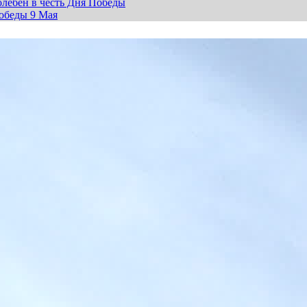
лебен в честь Дня Победы
обеды 9 Мая