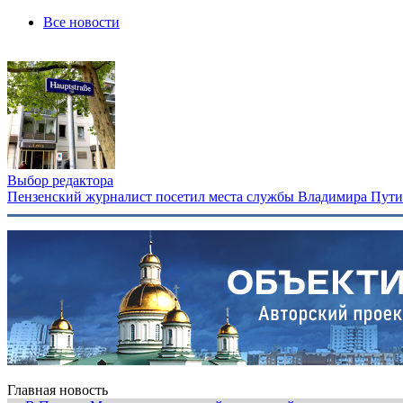
Все новости
Выбор редактора
Пензенский журналист посетил места службы Владимира Путина
Главная новость