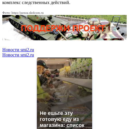
комплекс следственных действий.
Фото: https://penza.sledcom.ru
Новости smi2.ru
Новости smi2.ru
Не ешьте эту
готовую еду из
магазина: список