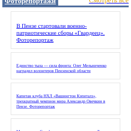
Смотреть все
Фоторепортажи
В Пензе стартовали военно-
патриотические сборы «Гвардеец».
Фоторепортаж
Единство тыла — сила фронта: Олег Мельниченко
наградил волонтеров Пензенской области
Капитан клуба НХЛ «Вашингтон Кэпиталз»,
трехкратный чемпион мира Александр Овечкин в
Пензе. Фоторепортаж