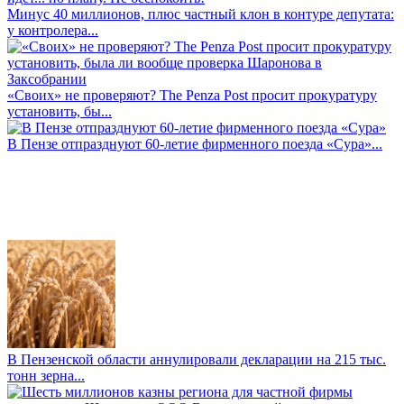
Минус 40 миллионов, плюс частный клон в контуре депутата:
у контролера...
«Своих» не проверяют? The Penza Post просит прокуратуру
установить, бы...
В Пензе отпразднуют 60-летие фирменного поезда «Сура»...
В Пензенской области аннулировали декларации на 215 тыс.
тонн зерна...