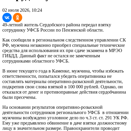
02 июля 2026, 10:24
49-летний житель Сердобского района передал взятку
сотруднику УФСБ России по Пензенской области.
Как сообщили в региональном следственном управлении СК
РФ, мужчина незаконно приобрел специальные технические
средства для использования их при сдаче экзамена в МРЭО
ГИБДД. Данный факт не остался не замеченным
сотрудниками областного УФСБ.
В июне текущего года в Каменке, мужчина, чтобы избежать
ответственности, попытался убедить оперативника не
составлять материалы оперативно-разыскной деятельности,
подкрепив свои слова взяткой в 100 000 рублей. Однако, он
отказался от денег и противоправные действия сердобчанина
были пресечены.
На основании результатов оперативно-розыскной
деятельности сотрудников регионального УФСБ в отношении
мужчины возбуждено уголовное дело по ч.3 ст. ст. 291 УК РФ.
Ему уже предъявлено обвинение в даче взятки должностному
лицу в значительном размере. Правоохранители проводит