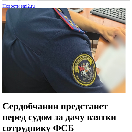
Новости smi2.ru
Сердобчанин предстанет
перед судом за дачу взятки
сотруднику ФСБ