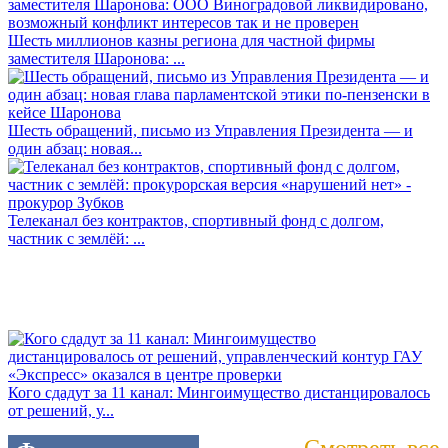
Шесть миллионов казны региона для частной фирмы
заместителя Шаронова: ...
Шесть обращений, письмо из Управления Президента — и
один абзац: новая...
Телеканал без контрактов, спортивный фонд с долгом,
частник с землёй: ...
Кого сдадут за 11 канал: Мингоимущество дистанцировалось
от решений, у...