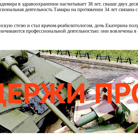
димира в здравоохранении насчитывает 38 лет, свыше двух деся
иональная деятельность Тамары на протяжении 34 лет связана с
скую стезю и стал врачом‑реабилитологом, дочь Екатерина полу
раничиваются профессиональной деятельностью: они вовлечены 