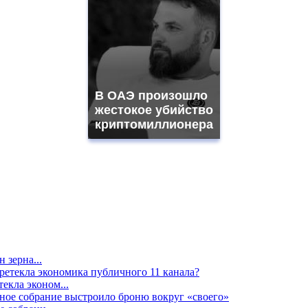
В ОАЭ произошло
жестокое убийство
криптомиллионера
 зерна...
екла эконом...