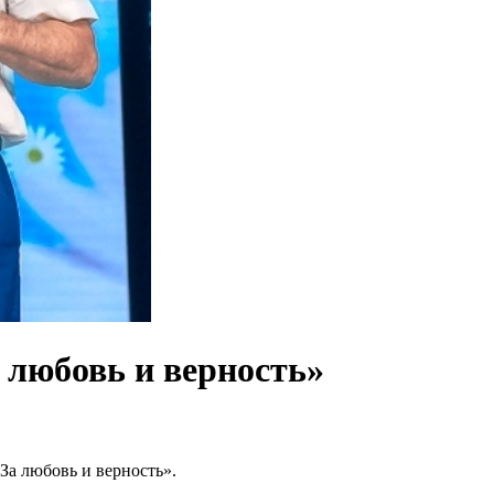
 любовь и верность»
а любовь и верность».