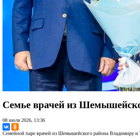
Семье врачей из Шемышейског
08 июля 2026, 13:36
Семейной паре врачей из Шемышейского района Владимиру и Т