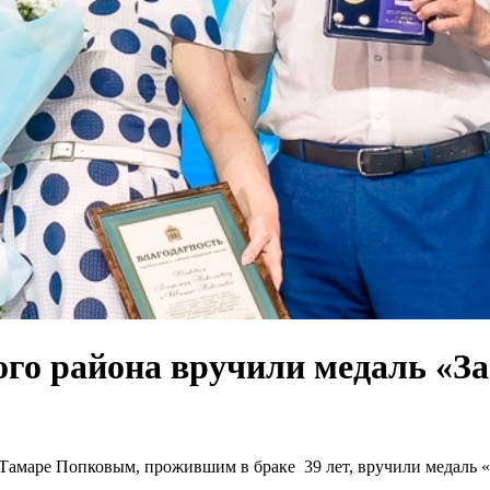
о района вручили медаль «За
амаре Попковым, прожившим в браке 39 лет, вручили медаль «З