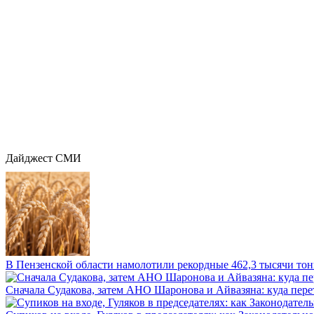
Дайджест СМИ
В Пензенской области намолотили рекордные 462,3 тысячи тонн
Сначала Судакова, затем АНО Шаронова и Айвазяна: куда перет