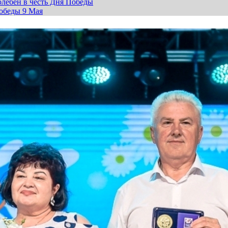
лебен в честь Дня Победы
обеды 9 Мая