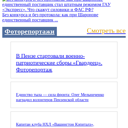
Без конкурса и без протокола: как при Шаронове
единственный поставщик ...
Смотреть все
Фоторепортажи
В Пензе стартовали военно-
патриотические сборы «Гвардеец».
Фоторепортаж
Единство тыла — сила фронта: Олег Мельниченко
наградил волонтеров Пензенской области
Капитан клуба НХЛ «Вашингтон Кэпиталз»,