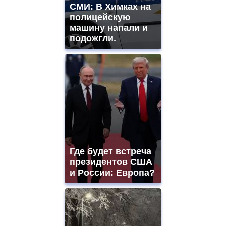
СМИ: В Химках на
полицейскую
машину напали и
подожгли.
Где будет встреча
президентов США
и России: Европа?