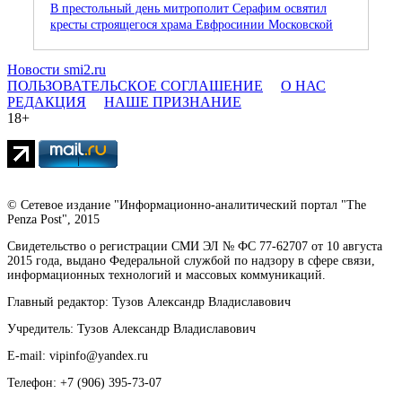
В престольный день митрополит Серафим освятил
кресты строящегося храма Евфросинии Московской
Новости smi2.ru
ПОЛЬЗОВАТЕЛЬСКОЕ СОГЛАШЕНИЕ
О НАС
РЕДАКЦИЯ
НАШЕ ПРИЗНАНИЕ
18+
© Сетевое издание "Информационно-аналитический портал "The
Penza Post", 2015
Свидетельство о регистрации СМИ ЭЛ № ФС 77-62707 от 10 августа
2015 года, выдано Федеральной службой по надзору в сфере связи,
информационных технологий и массовых коммуникаций.
Главный редактор: Тузов Александр Владиславович
Учредитель: Тузов Александр Владиславович
E-mail: vipinfo@yandex.ru
Телефон: +7 (906) 395-73-07