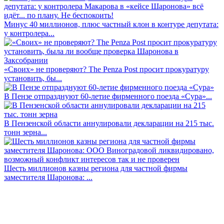
Минус 40 миллионов, плюс частный клон в контуре депутата:
у контролера...
«Своих» не проверяют? The Penza Post просит прокуратуру
установить, бы...
В Пензе отпразднуют 60-летие фирменного поезда «Сура»...
В Пензенской области аннулировали декларации на 215 тыс.
тонн зерна...
Шесть миллионов казны региона для частной фирмы
заместителя Шаронова: ...