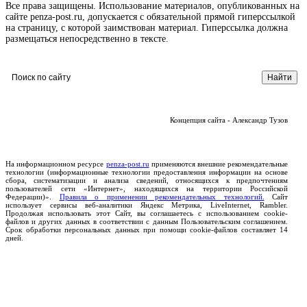
Все права защищены. Использование материалов, опубликованных на
сайте penza-post.ru, допускается с обязательной прямой гиперссылкой
на страницу, с которой заимствован материал. Гиперссылка должна
размещаться непосредственно в тексте.
Концепция сайта - Александр Тузов
На информационном ресурсе
penza-post.ru
применяются внешние рекомендательные
технологии (информационные технологии предоставления информации на основе
сбора, систематизации и анализа сведений, относящихся к предпочтениям
пользователей сети «Интернет», находящихся на территории Российской
Федерации)».
Правила о применении рекомендательных технологий.
Сайт
использует сервисы веб-аналитики Яндекс Метрика, LiveInternet, Rambler.
Продолжая использовать этот Сайт, вы соглашаетесь с использованием cookie-
файлов и других данных в соответствии с данным Пользовательским соглашением.
Срок обработки персональных данных при помощи cookie-файлов составляет 14
дней.