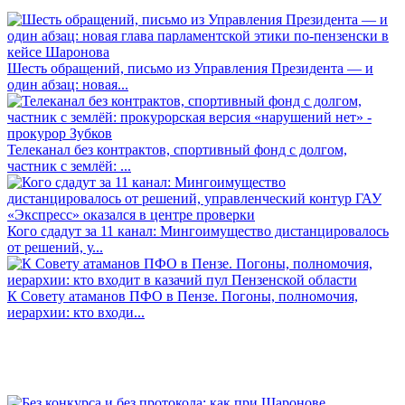
Шесть обращений, письмо из Управления Президента — и
один абзац: новая...
Телеканал без контрактов, спортивный фонд с долгом,
частник с землёй: ...
Кого сдадут за 11 канал: Мингоимущество дистанцировалось
от решений, у...
К Совету атаманов ПФО в Пензе. Погоны, полномочия,
иерархии: кто входи...