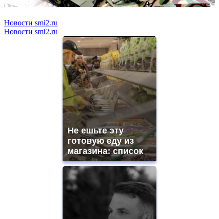
Новости smi2.ru
Новости smi2.ru
Не ешьте эту
готовую еду из
магазина: список