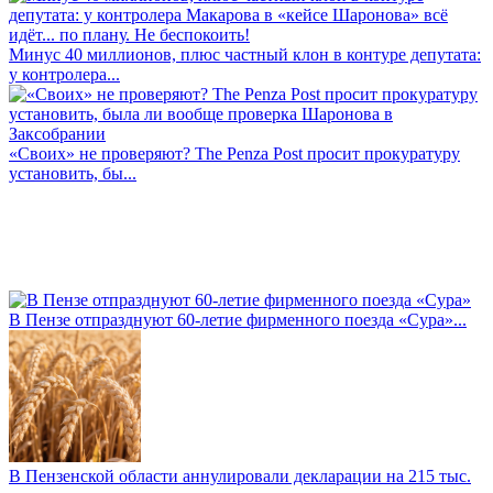
Минус 40 миллионов, плюс частный клон в контуре депутата:
у контролера...
«Своих» не проверяют? The Penza Post просит прокуратуру
установить, бы...
В Пензе отпразднуют 60-летие фирменного поезда «Сура»...
В Пензенской области аннулировали декларации на 215 тыс.