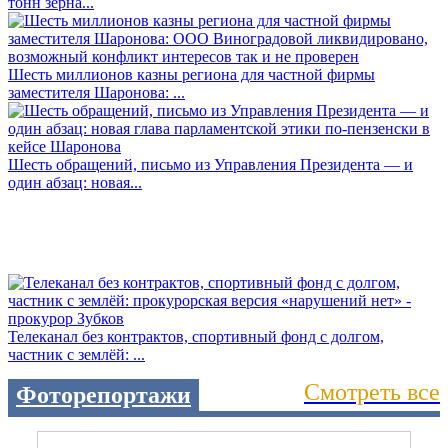
тонн зерна...
Шесть миллионов казны региона для частной фирмы
заместителя Шаронова: ...
Шесть обращений, письмо из Управления Президента — и
один абзац: новая...
Телеканал без контрактов, спортивный фонд с долгом,
частник с землёй: ...
Смотреть все
Фоторепортажи