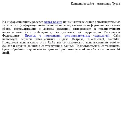
Концепция сайта - Александр Тузов
На информационном ресурсе
penza-post.ru
применяются внешние рекомендательные
технологии (информационные технологии предоставления информации на основе
сбора, систематизации и анализа сведений, относящихся к предпочтениям
пользователей сети «Интернет», находящихся на территории Российской
Федерации)».
Правила о применении рекомендательных технологий.
Сайт
использует сервисы веб-аналитики Яндекс Метрика, LiveInternet, Rambler.
Продолжая использовать этот Сайт, вы соглашаетесь с использованием cookie-
файлов и других данных в соответствии с данным Пользовательским соглашением.
Срок обработки персональных данных при помощи cookie-файлов составляет 14
дней.