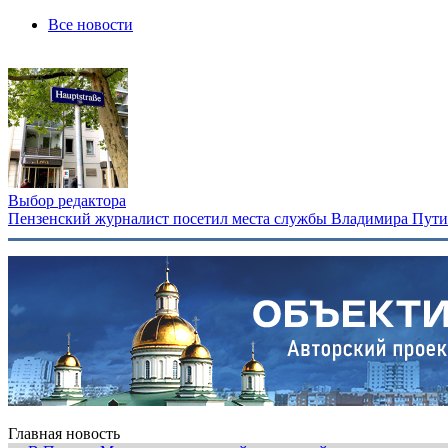
Все новости
Выбор редактора
Пензенский журналист посетил места службы Владимира Путина
Главная новость