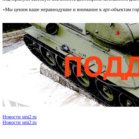
«Мы ценим ваше неравнодушие и внимание к арт-объектам горо
Новости smi2.ru
Новости smi2.ru