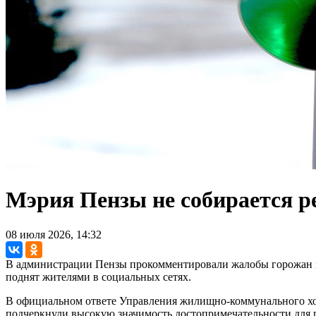
Мэрия Пензы не собирается р
08 июля 2026, 14:32
В администрации Пензы прокомментировали жалобы горожан н
поднят жителями в социальных сетях.
В официальном ответе Управления жилищно-коммунального хоз
подчеркнули высокую значимость достопримечательности для п