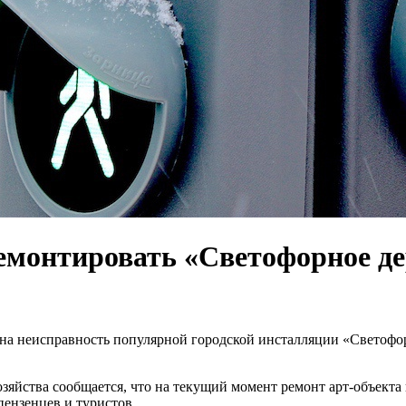
емонтировать «Светофорное де
а неисправность популярной городской инсталляции «Светофор
яйства сообщается, что на текущий момент ремонт арт-объекта
ензенцев и туристов.