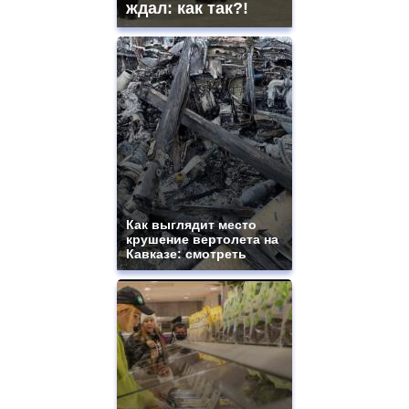
ждал: как так?!
Как выглядит место
крушение вертолета на
Кавказе: смотреть