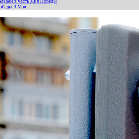
лебен в честь Дня Победы
обеды 9 Мая