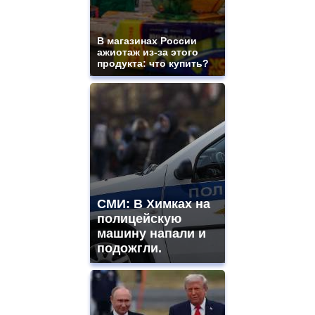
В магазинах России
ажиотаж из-за этого
продукта: что купить?
СМИ: В Химках на
полицейскую
машину напали и
подожгли.