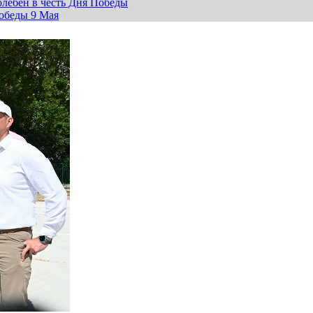
лебен в честь Дня Победы
обеды 9 Мая