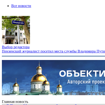
Все новости
Выбор редактора
Пензенский журналист посетил места службы Владимира Путина
Главная новость