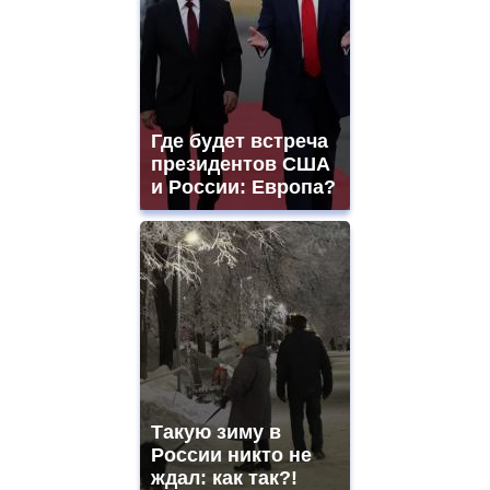
Где будет встреча
президентов США
и России: Европа?
Такую зиму в
России никто не
ждал: как так?!