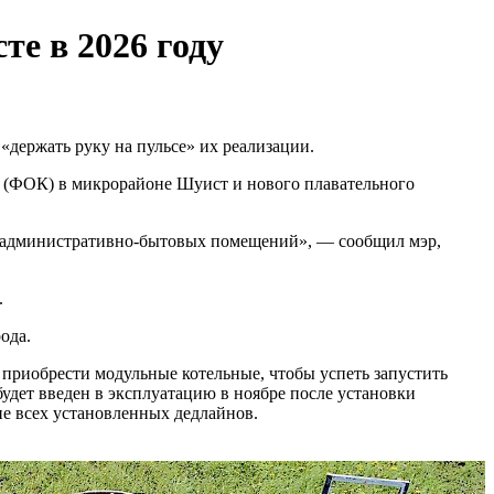
те в 2026 году
держать руку на пульсе» их реализации.
а (ФОК) в микрорайоне Шуист и нового плавательного
 административно-бытовых помещений», — сообщил мэр,
.
ода.
е приобрести модульные котельные, чтобы успеть запустить
удет введен в эксплуатацию в ноябре после установки
ие всех установленных дедлайнов.