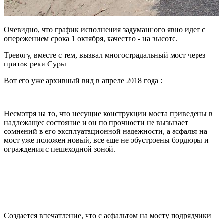
Очевидно, что график исполнения задуманного явно идет с
опережением срока 1 октября, качество - на высоте.
Тревогу, вместе с тем, вызвал многострадальный мост через
приток реки Суры.
Вот его уже архивный вид в апреле 2018 года :
Несмотря на то, что несущие конструкции моста приведены в
надлежащее состояние и он по прочности не вызывает
сомнений в его эксплуатационной надежности, а асфальт на
мост уже положен новый, все еще не обустроены бордюры и
ограждения с пешеходной зоной.
Создается впечатление, что с асфальтом на мосту подрядчики