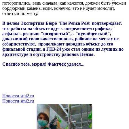
поторопились, ведь сначала, как кажется, должен быть уложен
бордюрный камень, если, конечно, это не будет монолит,
отлитый по месту.
В целом Экспертиза Бюро The Penza Post подтверждает,
что работы на объекте идут с опережением графика,
асфальт - реально "ноздрястый", - "кувайцевский",
доказавший свою качественность, рабочие на местах не
себаристствуют,
продолжают доводить объект до его
финальной стадии, а ГПЗ-24 уже стал одним из лучших по
архитектуре и обустройству районов Пензы.
Спасибо тебе, мэрия! Фактчек удался...
Новости smi2.ru
Новости smi2.ru