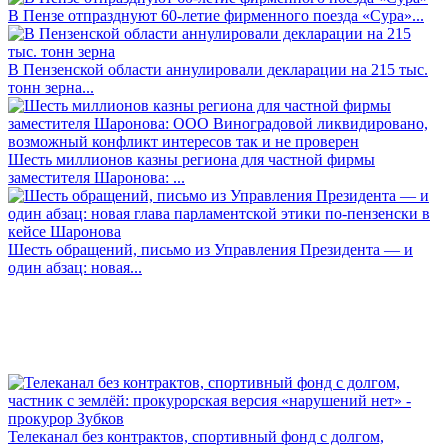
В Пензе отпразднуют 60-летие фирменного поезда «Сура»...
В Пензенской области аннулировали декларации на 215 тыс.
тонн зерна...
Шесть миллионов казны региона для частной фирмы
заместителя Шаронова: ...
Шесть обращений, письмо из Управления Президента — и
один абзац: новая...
Телеканал без контрактов, спортивный фонд с долгом,