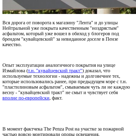
Вся дорога от поворота к магазину "Лента" и до улицы
Нейтральной уже покрыта качественным "ноздрястым"
асфальтом, который уже вошел в обиход у блогеров под
брендом "кувайцевский" за невиданное доселе в Пензе
качество.
Опыт эксплуатации аналогичного покрытия на улице
Измайлова (
т.н. "кувайцевский тракт"
) доказал, что
используемые технологии - надежны и долговечнее тех,
которые использовались ранее, при предыдущем мэре с т.н.
"пластилиновым асфальтом", смываемым чуть ли не каждую
весну - "кувайцевский тракт" не смыт и чувствует себя
вполне по-европейски
, факт.
В момент фактчека The Penza Post на участке за пожарной
частью вовсю монтировали опоры освещения.