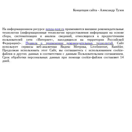
Концепция сайта - Александр Тузов
На информационном ресурсе
penza-post.ru
применяются внешние рекомендательные
технологии (информационные технологии предоставления информации на основе
сбора, систематизации и анализа сведений, относящихся к предпочтениям
пользователей сети «Интернет», находящихся на территории Российской
Федерации)».
Правила о применении рекомендательных технологий.
Сайт
использует сервисы веб-аналитики Яндекс Метрика, LiveInternet, Rambler.
Продолжая использовать этот Сайт, вы соглашаетесь с использованием cookie-
файлов и других данных в соответствии с данным Пользовательским соглашением.
Срок обработки персональных данных при помощи cookie-файлов составляет 14
дней.