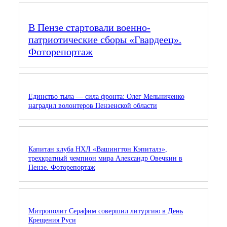
В Пензе стартовали военно-
патриотические сборы «Гвардеец».
Фоторепортаж
Единство тыла — сила фронта: Олег Мельниченко
наградил волонтеров Пензенской области
Капитан клуба НХЛ «Вашингтон Кэпиталз»,
трехкратный чемпион мира Александр Овечкин в
Пензе. Фоторепортаж
Митрополит Серафим совершил литургию в День
Крещения Руси