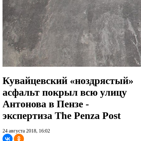
Кувайцевский «ноздрястый»
асфальт покрыл всю улицу
Антонова в Пензе -
экспертиза The Penza Post
24 августа 2018, 16:02