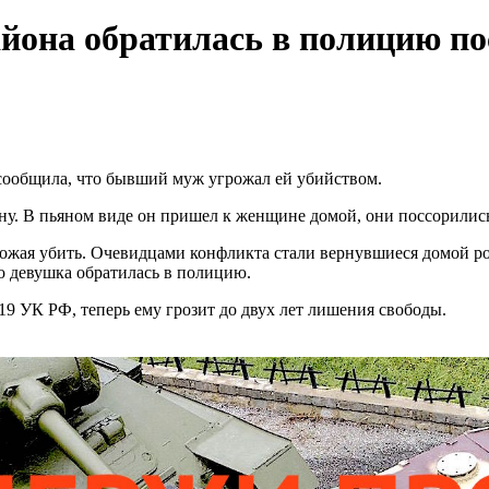
она обратилась в полицию посл
сообщила, что бывший муж угрожал ей убийством.
у. В пьяном виде он пришел к женщине домой, они поссорились 
ожая убить. Очевидцами конфликта стали вернувшиеся домой р
о девушка обратилась в полицию.
19 УК РФ, теперь ему грозит до двух лет лишения свободы.