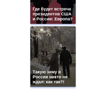
Где будет встреча
президентов США
и России: Европа?
Такую зиму в
России никто не
ждал: как так?!