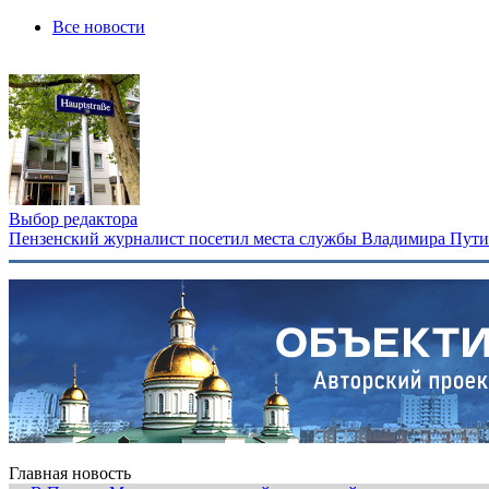
Все новости
Выбор редактора
Пензенский журналист посетил места службы Владимира Путина
Главная новость