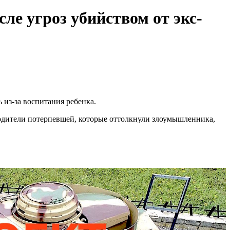
е угроз убийством от экс-
из-за воспитания ребенка.
одители потерпевшей, которые оттолкнули злоумышленника,