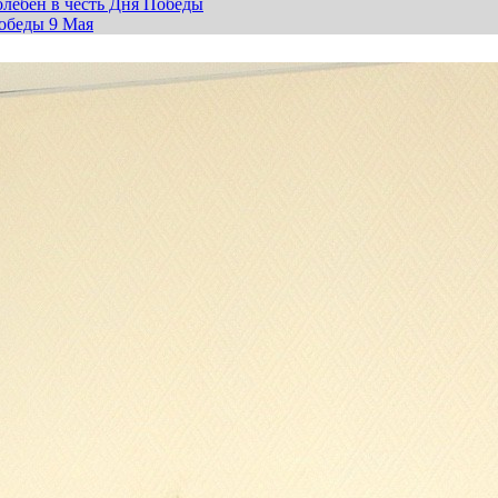
лебен в честь Дня Победы
обеды 9 Мая