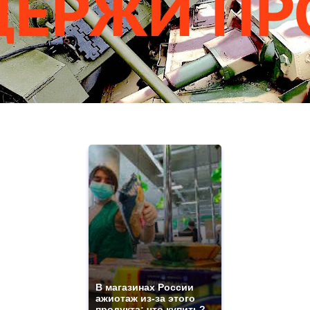
В магазинах России
ажиотаж из-за этого
продукта: что купить?