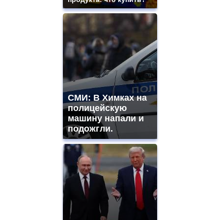
СМИ: В Химках на
полицейскую
машину напали и
подожгли.