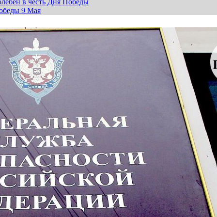
лебен в честь Дня Победы
обеды 9 Мая