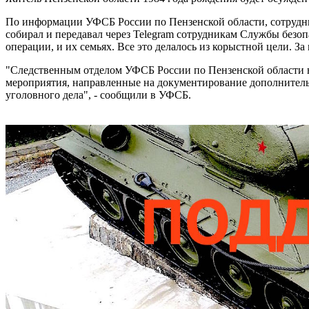
По информации УФСБ России по Пензенской области, сотрудни
собирал и передавал через Telegram сотрудникам Службы без
операции, и их семьях. Все это делалось из корыстной цели. 
"Следственным отделом УФСБ России по Пензенской области во
мероприятия, направленные на документирование дополнитель
уголовного дела", - сообщили в УФСБ.