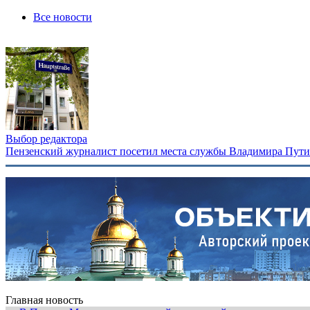
Все новости
Выбор редактора
Пензенский журналист посетил места службы Владимира Путина
Главная новость