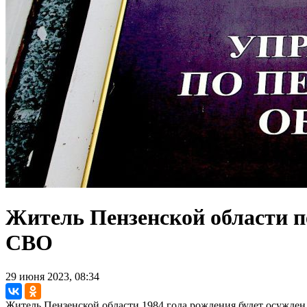
Житель Пензенской области 
СВО
29 июня 2023, 08:34
Житель Пензенской области 1984 года рождения будет осужден 