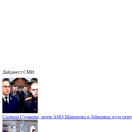
Дайджест СМИ
Сначала Судакова, затем АНО Шаронова и Айвазяна: куда перет