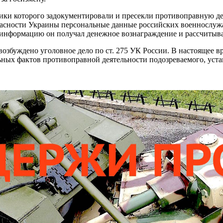
ки которого задокументировали и пресекли противоправную дея
опасности Украины персональные данные российских военнослу
За информацию он получал денежное вознаграждение и рассчитыв
збуждено уголовное дело по ст. 275 УК России. В настоящее в
ных фактов противоправной деятельности подозреваемого, уста