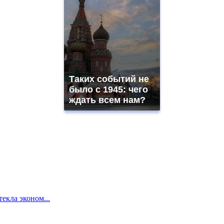
Таких событий не
было с 1945: чего
ждать всем нам?
екла эконом...