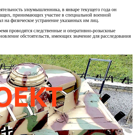
тельность злоумышленника, в январе текущего года он
жащих, принимающих участие в специальной военной
ал на физическое устранение указанных им лиц.
ремя проводятся следственные и оперативно-розыскные
новление обстоятельств, имеющих значение для расследования