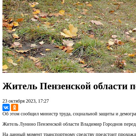
Житель Пензенской области п
23 октября 2023, 17:27
Об этом сообщил министр труда, социальной защиты и демогр
Житель Лунино Пензенской области Владимир Городнов переда
На данный момент транспортному средству предстоит прохожд