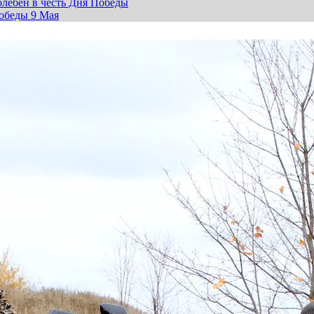
лебен в честь Дня Победы
обеды 9 Мая