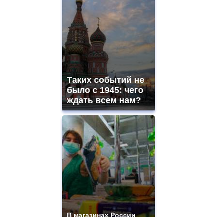
Таких событий не
было с 1945: чего
ждать всем нам?
В магазинах России