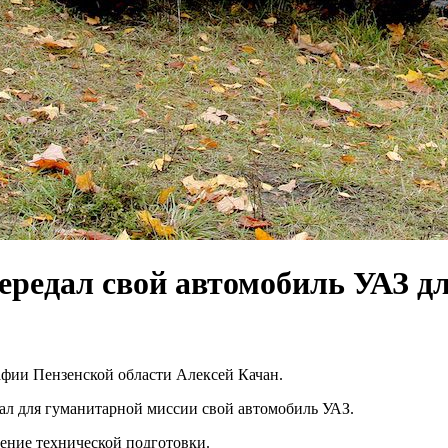
ередал свой автомобиль УАЗ 
афии Пензенской области Алексей Качан.
л для гуманитарной миссии свой автомобиль УАЗ.
ение технической подготовки.