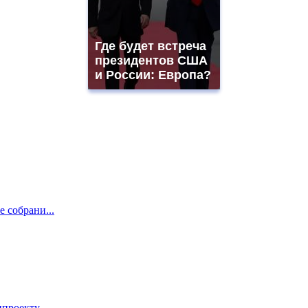
Где будет встреча
президентов США
и России: Европа?
е собрани...
проекту...