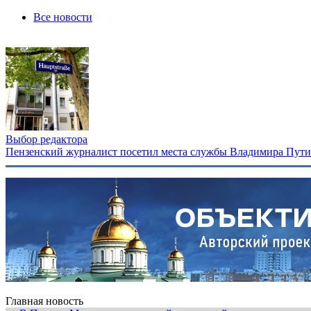
Все новости
Выбор редактора
Пензенский журналист посетил места службы Владимира Путина
Главная новость