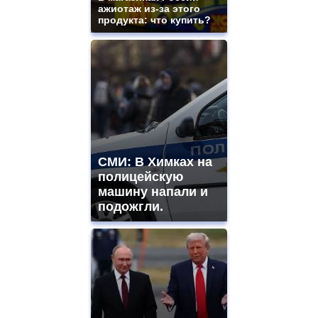
ажиотаж из-за этого
продукта: что купить?
СМИ: В Химках на
полицейскую
машину напали и
подожгли.