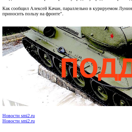
Как сообщил Алексей Качан, параллельно в курируемом Лунин
приносить пользу на фронте".
Новости smi2.ru
Новости smi2.ru