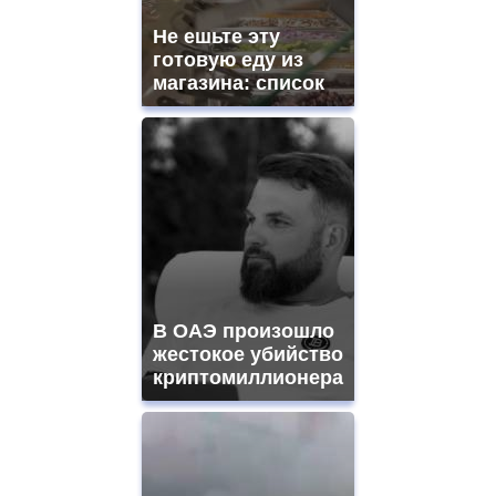
Не ешьте эту
готовую еду из
магазина: список
В ОАЭ произошло
жестокое убийство
криптомиллионера