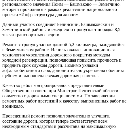
регионального значения Поим — Башмаково — Земетчино,
который проводился в рамках реализации национального
проекта «Инфраструктура для жизни»
Данный участок соединяет Белинский, Башмаковский и
Земетчинский районы и ежедневно пропускает порядка 8,5
тысяч транспортных средств.
Ремонт затронул участок длиной 5,2 километра, находящийся
в Земетчинском районе. Использовалась инновационная
технология укрепления дорожного покрытия методом
холодной регенерации, позволяющая повысить прочность и
продлить срок службы дороги. Помимо укладки
асфальтобетонного слоя, дополнительно укреплены обочины
щебнем и выполнена свежая дорожная разметка.
Качество работ контролировалось представителями
Общественного совета при Минстрое Пензенской области
совместно с дорожными специалистами. По завершении
ремонтных работ претензий к качеству выполненных работ не
возникало.
Проведенный ремонт позволил значительно улучшить
состояние дороги, которая теперь соответствует всем
необходимым стандартам и рассчитана на максимальную