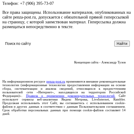
Телефон: +7 (906) 395-73-07
Все права защищены. Использование материалов, опубликованных на
сайте penza-post.ru, допускается с обязательной прямой гиперссылкой
на страницу, с которой заимствован материал. Гиперссылка должна
размещаться непосредственно в тексте.
Концепция сайта - Александр Тузов
На информационном ресурсе
penza-post.ru
применяются внешние рекомендательные
технологии (информационные технологии предоставления информации на основе
сбора, систематизации и анализа сведений, относящихся к предпочтениям
пользователей сети «Интернет», находящихся на территории Российской
Федерации)».
Правила о применении рекомендательных технологий.
Сайт
использует сервисы веб-аналитики Яндекс Метрика, LiveInternet, Rambler.
Продолжая использовать этот Сайт, вы соглашаетесь с использованием cookie-
файлов и других данных в соответствии с данным Пользовательским соглашением.
Срок обработки персональных данных при помощи cookie-файлов составляет 14
дней.