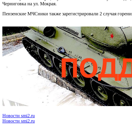
Черниговка на ул. Мокрая.
Пензенские МЧСники также зарегистрировали 2 случая горения 
Новости smi2.ru
Новости smi2.ru