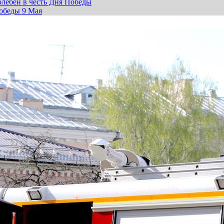
лебен в честь Дня Победы
обеды 9 Мая