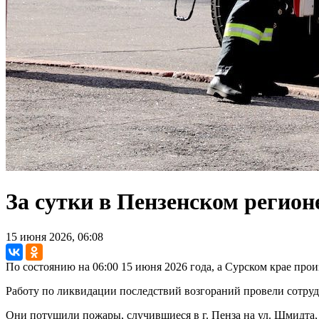
За сутки в Пензенском регио
15 июня 2026, 06:08
По состоянию на 06:00 15 июня 2026 года, а Сурском крае про
Работу по ликвидации последствий возгораний провели сотру
Они потушили пожары, случившиеся в г. Пенза на ул. Шмидта, 