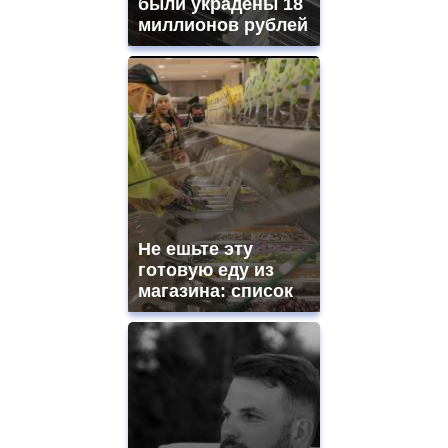
были украдены 18
миллионов рублей
Не ешьте эту
готовую еду из
магазина: список