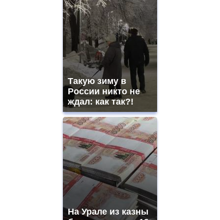
Такую зиму в
России никто не
ждал: как так?!
На Урале из казны