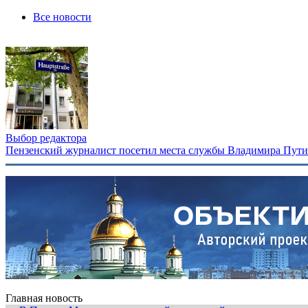
Все новости
Выбор редактора
Пензенский журналист посетил места службы Владимира Путина
Главная новость