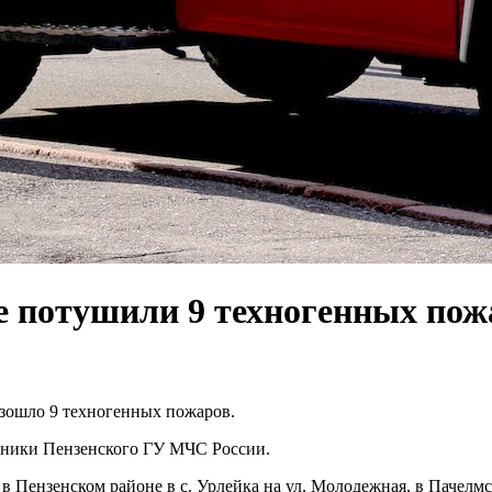
не потушили 9 техногенных пож
изошло 9 техногенных пожаров.
дники Пензенского ГУ МЧС России.
в Пензенском районе в с. Урлейка на ул. Молодежная, в Пачелмс