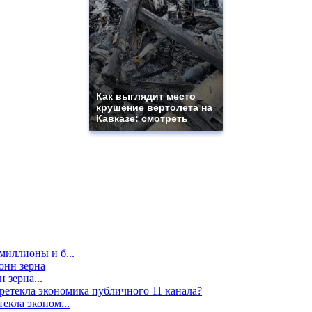
Как выглядит место
крушение вертолета на
Кавказе: смотреть
миллионы и б...
 зерна...
екла эконом...