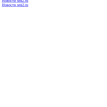
Новости smi2.ru
Новости smi2.ru