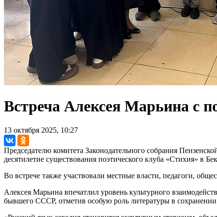
Встреча Алексея Марьина с п
13 октября 2025, 10:27
Председателю комитета Законодательного собрания Пензенской
десятилетие существования поэтического клуба «Стихия» в Бек
Во встрече также участвовали местные власти, педагоги, обще
Алексея Марьина впечатлил уровень культурного взаимодейств
бывшего СССР, отметив особую роль литературы в сохранени