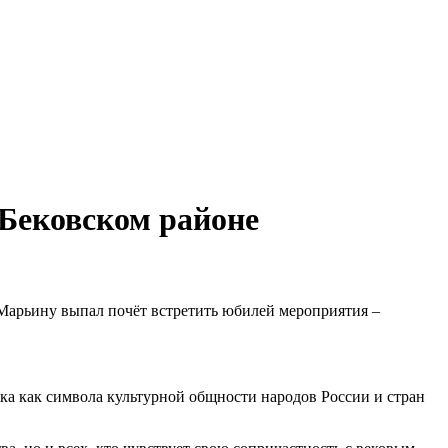
 Бековском районе
 Марьину выпал почёт встретить юбилей мероприятия –
ка как символа культурной общности народов России и стран