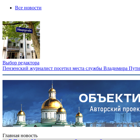
Все новости
Выбор редактора
Пензенский журналист посетил места службы Владимира Путина
Главная новость