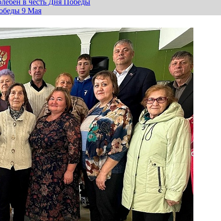
лебен в честь Дня Победы
обеды 9 Мая