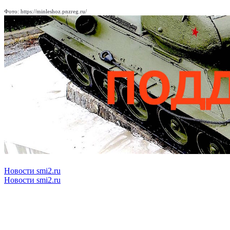
Фото: https://minleshoz.pnzreg.ru/
Новости smi2.ru
Новости smi2.ru