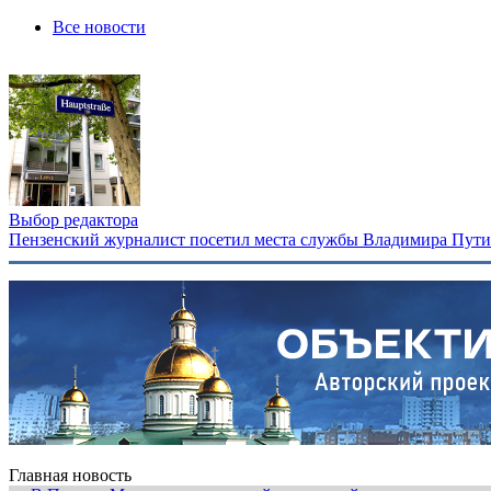
Все новости
Выбор редактора
Пензенский журналист посетил места службы Владимира Путина
Главная новость