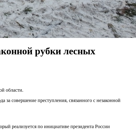
аконной рубки лесных
ой области.
да за совершение преступления, связанного с незаконной
торый реализуется по инициативе президента России