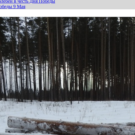
лебен в честь Дня Победы
обеды 9 Мая