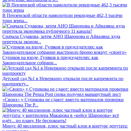
В Пензенской области намолотили рекордные 462,3 тысячи
тонн зерна...
Сначала Судакова, затем АНО Шаронова и Айвазяна: куда
перетекла эконом...
Супиков на входе, Гуляков в председателях: как
Законодательное собрани...
Детский сад №1 в Неверкино открыли после капремонта по
нацпроекту...
«Своих» у Супикова не сдают: вместо материалов проверки
Шаронова The P...
Минус 40 миллионов, плюс частный клон в контуре депутата: