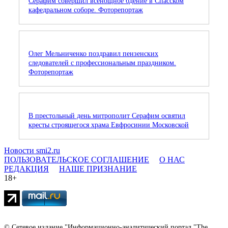
Серафим совершил всенощное бдение в Спасском
кафедральном соборе. Фоторепортаж
Олег Мельниченко поздравил пензенских
следователей с профессиональным праздником.
Фоторепортаж
В престольный день митрополит Серафим освятил
кресты строящегося храма Евфросинии Московской
Новости smi2.ru
ПОЛЬЗОВАТЕЛЬСКОЕ СОГЛАШЕНИЕ
О НАС
РЕДАКЦИЯ
НАШЕ ПРИЗНАНИЕ
18+
© Сетевое издание "Информационно-аналитический портал "The