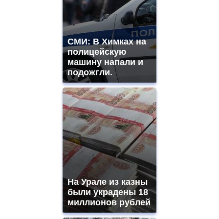
СМИ: В Химках на
полицейскую
машину напали и
подожгли.
На Урале из казны
были украдены 18
миллионов рублей