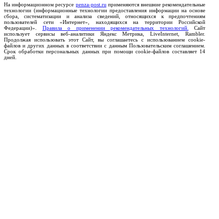
На информационном ресурсе
penza-post.ru
применяются внешние рекомендательные
технологии (информационные технологии предоставления информации на основе
сбора, систематизации и анализа сведений, относящихся к предпочтениям
пользователей сети «Интернет», находящихся на территории Российской
Федерации)».
Правила о применении рекомендательных технологий.
Сайт
использует сервисы веб-аналитики Яндекс Метрика, LiveInternet, Rambler.
Продолжая использовать этот Сайт, вы соглашаетесь с использованием cookie-
файлов и других данных в соответствии с данным Пользовательским соглашением.
Срок обработки персональных данных при помощи cookie-файлов составляет 14
дней.