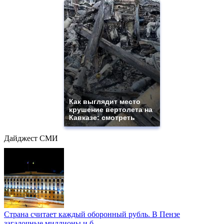
Как выглядит место
крушение вертолета на
Кавказе: смотреть
Дайджест СМИ
Страна считает каждый оборонный рубль. В Пензе
загадочные миллионы и б...