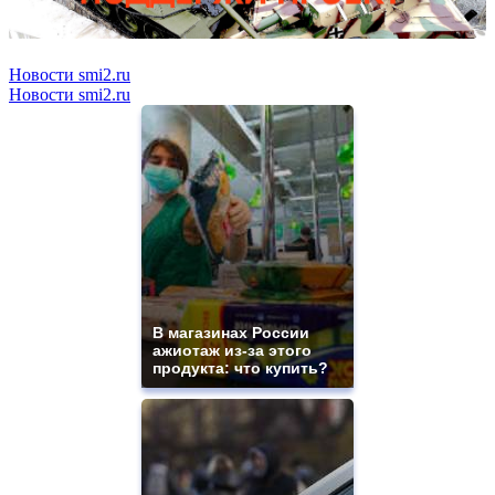
Новости smi2.ru
Новости smi2.ru
В магазинах России
ажиотаж из-за этого
продукта: что купить?