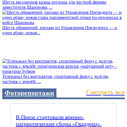
Шесть миллионов казны региона для частной фирмы
заместителя Шаронова: ...
Шесть обращений, письмо из Управления Президента — и
один абзац: новая...
Телеканал без контрактов, спортивный фонд с долгом,
частник с землёй: ...
Смотреть все
Фоторепортажи
В Пензе стартовали военно-
патриотические сборы «Гвардеец».