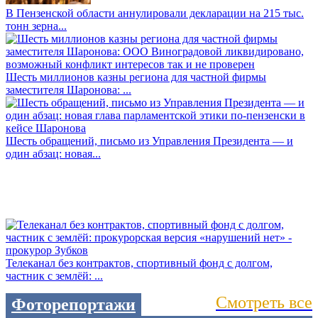
В Пензенской области аннулировали декларации на 215 тыс.
тонн зерна...
Шесть миллионов казны региона для частной фирмы
заместителя Шаронова: ...
Шесть обращений, письмо из Управления Президента — и
один абзац: новая...
Телеканал без контрактов, спортивный фонд с долгом,
частник с землёй: ...
Смотреть все
Фоторепортажи