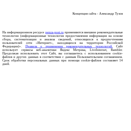
Концепция сайта - Александр Тузов
На информационном ресурсе
penza-post.ru
применяются внешние рекомендательные
технологии (информационные технологии предоставления информации на основе
сбора, систематизации и анализа сведений, относящихся к предпочтениям
пользователей сети «Интернет», находящихся на территории Российской
Федерации)».
Правила о применении рекомендательных технологий.
Сайт
использует сервисы веб-аналитики Яндекс Метрика, LiveInternet, Rambler.
Продолжая использовать этот Сайт, вы соглашаетесь с использованием cookie-
файлов и других данных в соответствии с данным Пользовательским соглашением.
Срок обработки персональных данных при помощи cookie-файлов составляет 14
дней.