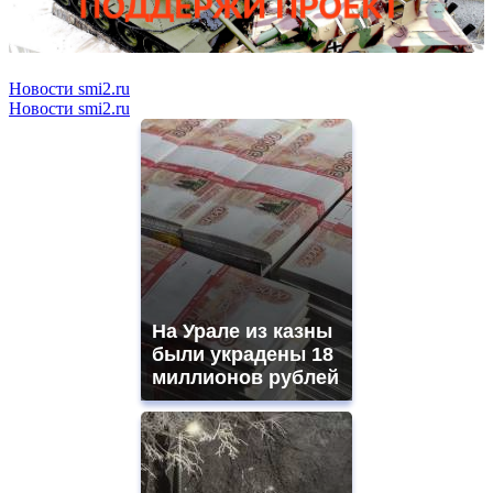
Новости smi2.ru
Новости smi2.ru
На Урале из казны
были украдены 18
миллионов рублей