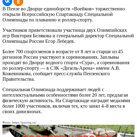
В Пензе во Дворце единоборств «Воейков» торжественно
открыли Всероссийскую Спартакиаду Специальной
Олимпиады по плаванию и роллер-спорту.
Участников приветствовали участница двух Олимпийских
игр Виктория Белякова и генеральный директор Специальной
Олимпиады России Егор Лебедев.
Более 700 спортсменов в возрасте от 8 лет и старше из 45
регионов России участвуют в соревнованиях. Заплывы
проходят во Дворце водного спорта «Сура», а соревнования
по роллер-спорту — в СЗК «Дизель-Арена» имени А.В.
Кожевникова, сообщает пресс-служба Пензенского
Правительства.
Специальная Олимпиада поддерживает людей с
интеллектуальными особенностями более 20 лет, предлагая
физическую активность. На Спартакиаде наградят медалями
более 1000 участников, включая тех, кто занял 4–8 места в
своих дивизионах.
Фото: https://pnzreg.ru/