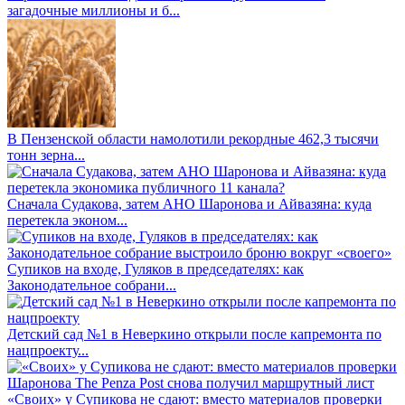
загадочные миллионы и б...
В Пензенской области намолотили рекордные 462,3 тысячи
тонн зерна...
Сначала Судакова, затем АНО Шаронова и Айвазяна: куда
перетекла эконом...
Супиков на входе, Гуляков в председателях: как
Законодательное собрани...
Детский сад №1 в Неверкино открыли после капремонта по
нацпроекту...
«Своих» у Супикова не сдают: вместо материалов проверки