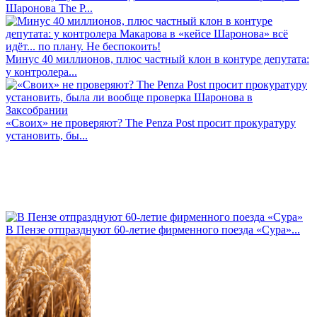
Шаронова The P...
Минус 40 миллионов, плюс частный клон в контуре депутата:
у контролера...
«Своих» не проверяют? The Penza Post просит прокуратуру
установить, бы...
В Пензе отпразднуют 60-летие фирменного поезда «Сура»...