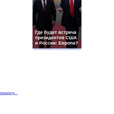
Где будет встреча
президентов США
и России: Европа?
проекту...