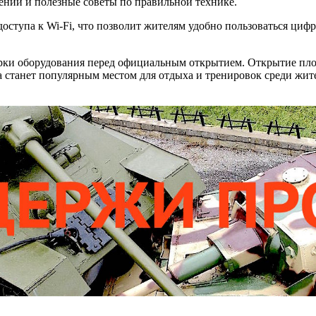
ний и полезные советы по правильной технике.
 доступа к Wi-Fi, что позволит жителям удобно пользоваться ц
верки оборудования перед официальным открытием. Открытие пл
 станет популярным местом для отдыха и тренировок среди жите