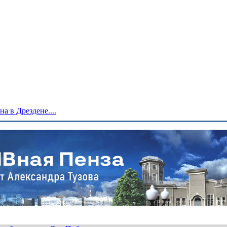
 в Дрездене....