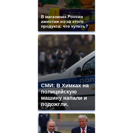
В магазинах России
ажиотаж из-за этого
продукта: что купить?
СМИ: В Химках на
полицейскую
машину напали и
подожгли.