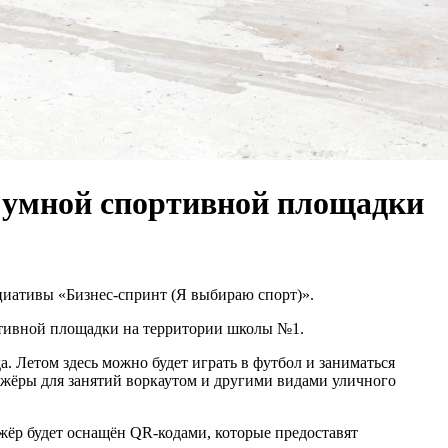
о умной спортивной площадки
циативы «Бизнес-спринт (Я выбираю спорт)».
ртивной площадки на территории школы №1.
. Летом здесь можно будет играть в футбол и заниматься
ажёры для занятий воркаутом и другими видами уличного
ёр будет оснащён QR-кодами, которые предоставят