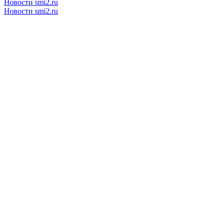
Новости smi2.ru
Новости smi2.ru