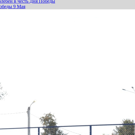
лебен в честь Дня Победы
обеды 9 Мая