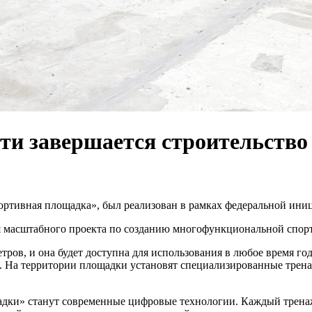
сти завершается строительств
ртивная площадка», был реализован в рамках федеральной ини
ия масштабного проекта по созданию многофункциональной спо
ов, и она будет доступна для использования в любое время года
х. На территории площадки установят специализированные трен
дки» станут современные цифровые технологии. Каждый тренаж