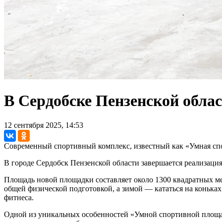
В Сердобске Пензенской обла
12 сентября 2025, 14:53
Современный спортивный комплекс, известный как «Умная спо
В городе Сердобск Пензенской области завершается реализац
Площадь новой площадки составляет около 1300 квадратных метр
общей физической подготовкой, а зимой — кататься на конька
фитнеса.
Одной из уникальных особенностей «Умной спортивной площа