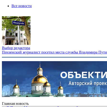
Все новости
Выбор редактора
Пензенский журналист посетил места службы Владимира Путина
Главная новость