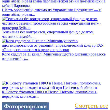
Шесть обращений, письмо из Управления Президента — и
один абзац: новая...
Телеканал без контрактов, спортивный фонд с долгом,
частник с землёй: ...
Кого сдадут за 11 канал: Мингоимущество дистанцировалось
от решений, у...
К Совету атаманов ПФО в Пензе. Погоны, полномочия,
иерархии: кто входи...
Смотреть все
Фоторепортажи