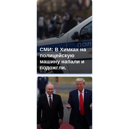
СМИ: В Химках на
полицейскую
машину напали и
подожгли.