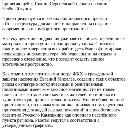
прилегающей к Троице-Сергиевской церкви на улице
Зелёный тупик.
Проект реализуется в рамках национального проекта
«Инфраструктура для жизни» и направлен на создание
современного и комфортного пространства.
На текущем этапе подрядчик уже завёз на объект щебёночные
материалы и приступил к планировке участка. Согласно
плану, после завершения всех работ здесь будет сформирована
пешеходная инфраструктура, оборудованы зоны отдыха и
проведено озеленение, что позволит создать единое
эстетичное пространство.
Как отметил заместитель министра ЖКХ и гражданской
защиты населения Евгений Михалёв, создание таких объектов
рядом с культурно-историческими и религиозными
памятниками имеет комплексное значение. Это не только
повысит качество жизни местных жителей, но и повысит
туристическую привлекательность села. Новое общественное
пространство, по словам чиновника, призвано стать центром
притяжения для людей разных поколений и способствовать
развитию Русского Камешкира как опорного населённого
пункта региона. Работы ведутся в соответствии с
утверждённым графиком.