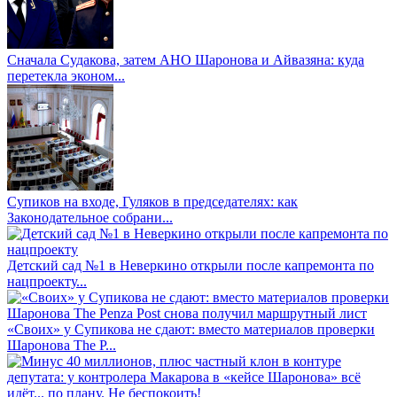
Сначала Судакова, затем АНО Шаронова и Айвазяна: куда
перетекла эконом...
Супиков на входе, Гуляков в председателях: как
Законодательное собрани...
Детский сад №1 в Неверкино открыли после капремонта по
нацпроекту...
«Своих» у Супикова не сдают: вместо материалов проверки
Шаронова The P...