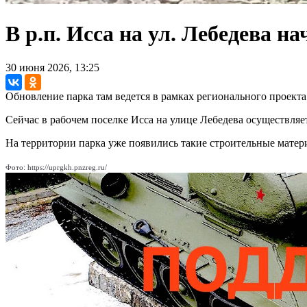
В р.п. Исса на ул. Лебедева н
30 июня 2026, 13:25
Обновление парка там ведется в рамках регионального проект
Сейчас в рабочем поселке Исса на улице Лебедева осуществляе
На территории парка уже появились такие строительные матери
Фото: https://uprgkh.pnzreg.ru/