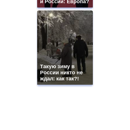
и России: Европа?
Такую зиму в
России никто не
ждал: как так?!