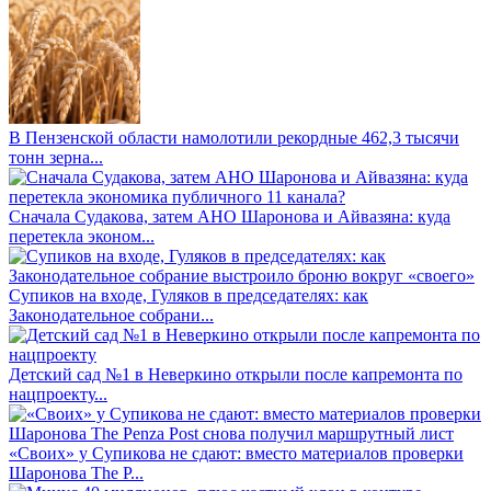
В Пензенской области намолотили рекордные 462,3 тысячи
тонн зерна...
Сначала Судакова, затем АНО Шаронова и Айвазяна: куда
перетекла эконом...
Супиков на входе, Гуляков в председателях: как
Законодательное собрани...
Детский сад №1 в Неверкино открыли после капремонта по
нацпроекту...
«Своих» у Супикова не сдают: вместо материалов проверки
Шаронова The P...