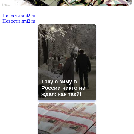
Новости smi2.ru
Новости smi2.ru
Такую зиму в
России никто не
ждал: как так?!