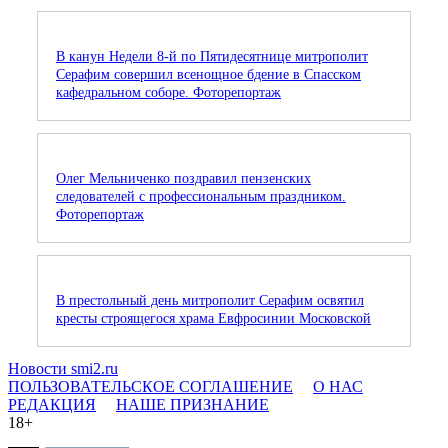
В канун Недели 8-й по Пятидесятнице митрополит
Серафим совершил всенощное бдение в Спасском
кафедральном соборе. Фоторепортаж
Олег Мельниченко поздравил пензенских
следователей с профессиональным праздником.
Фоторепортаж
В престольный день митрополит Серафим освятил
кресты строящегося храма Евфросинии Московской
Новости smi2.ru
ПОЛЬЗОВАТЕЛЬСКОЕ СОГЛАШЕНИЕ
О НАС
РЕДАКЦИЯ
НАШЕ ПРИЗНАНИЕ
18+