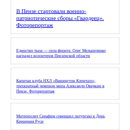
В Пензе стартовали военно-
патриотические сборы «Гвардеец».
Фоторепортаж
Единство тыла — сила фронта: Олег Мельниченко
наградил волонтеров Пензенской области
Капитан клуба НХЛ «Вашингтон Кэпиталз»,
трехкратный чемпион мира Александр Овечкин в
Пензе. Фоторепортаж
Митрополит Серафим совершил литургию в День
Крещения Руси