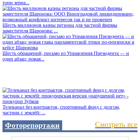
тонн зерна...
Шесть миллионов казны региона для частной фирмы
заместителя Шаронова: ...
Шесть обращений, письмо из Управления Президента — и
один абзац: новая...
Телеканал без контрактов, спортивный фонд с долгом,
частник с землёй: ...
Смотреть все
Фоторепортажи