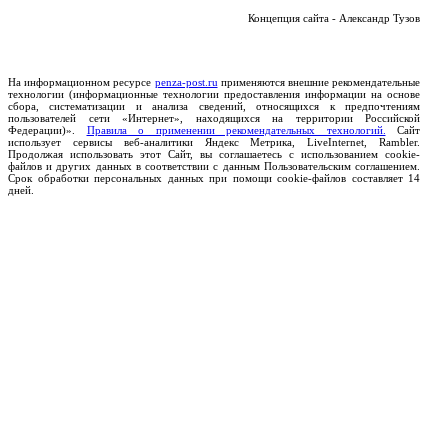
Концепция сайта - Александр Тузов
На информационном ресурсе
penza-post.ru
применяются внешние рекомендательные
технологии (информационные технологии предоставления информации на основе
сбора, систематизации и анализа сведений, относящихся к предпочтениям
пользователей сети «Интернет», находящихся на территории Российской
Федерации)».
Правила о применении рекомендательных технологий.
Сайт
использует сервисы веб-аналитики Яндекс Метрика, LiveInternet, Rambler.
Продолжая использовать этот Сайт, вы соглашаетесь с использованием cookie-
файлов и других данных в соответствии с данным Пользовательским соглашением.
Срок обработки персональных данных при помощи cookie-файлов составляет 14
дней.