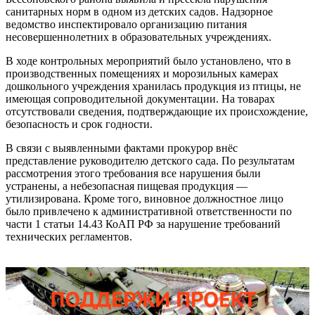
санитарных норм в одном из детских садов. Надзорное
ведомство инспектировало организацию питания
несовершеннолетних в образовательных учреждениях.
В ходе контрольных мероприятий было установлено, что в
производственных помещениях и морозильных камерах
дошкольного учреждения хранилась продукция из птицы, не
имеющая сопроводительной документации. На товарах
отсутствовали сведения, подтверждающие их происхождение,
безопасность и срок годности.
В связи с выявленными фактами прокурор внёс
представление руководителю детского сада. По результатам
рассмотрения этого требования все нарушения были
устранены, а небезопасная пищевая продукция —
утилизирована. Кроме того, виновное должностное лицо
было привлечено к административной ответственности по
части 1 статьи 14.43 КоАП РФ за нарушение требований
технических регламентов.