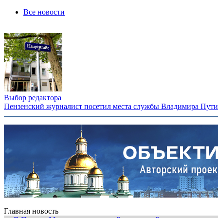
Все новости
Выбор редактора
Пензенский журналист посетил места службы Владимира Путина
Главная новость