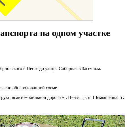
ранспорта на одном участке
Терновского в Пензе до улицы Соборная в Засечном.
гласно обнародованной схеме.
рукция автомобильной дороги «г. Пенза - р. п. Шемышейка - с.