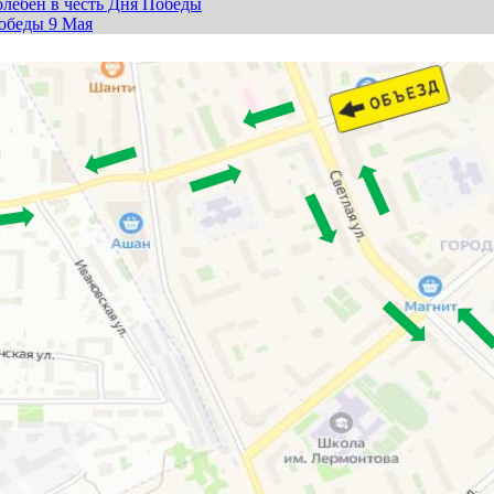
лебен в честь Дня Победы
обеды 9 Мая