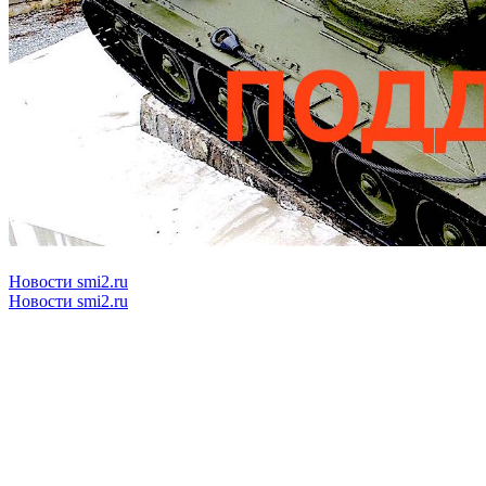
Новости smi2.ru
Новости smi2.ru