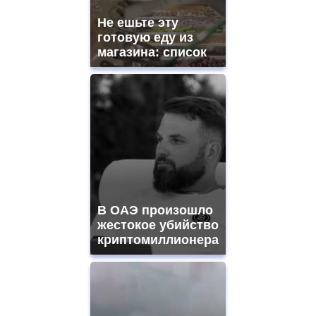
Не ешьте эту
готовую еду из
магазина: список
В ОАЭ произошло
жестокое убийство
криптомиллионера