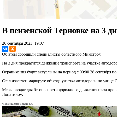
В пензенской Терновке на 3 д
26 сентября 2023, 19:07
Об этом сообщили специалисты областного Минстроя.
На 3 дня прекратится движение транспорта на участке автодоро
Ограничения будут актуальны на период с 00:00 28 сентября по 
Стал известен маршруте объезда участка автодороги по улице 
Меры вводят для безопасности дорожного движения из-за прове
Лопатино».
Фото: minstroy.pnzreg.ru