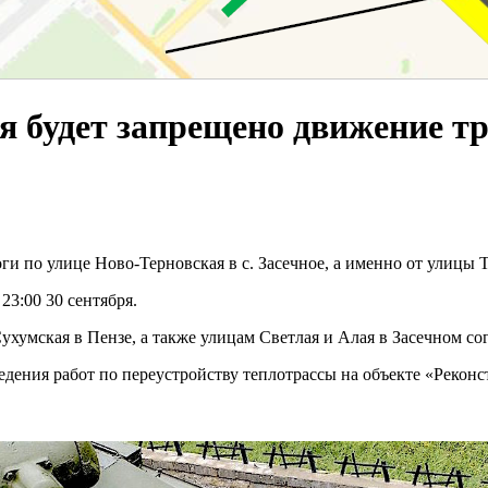
ня будет запрещено движение т
ги по улице Ново-Терновская в с. Засечное, а именно от улицы 
23:00 30 сентября.
Сухумская в Пензе, а также улицам Светлая и Алая в Засечном со
дения работ по переустройству теплотрассы на объекте «Реконст