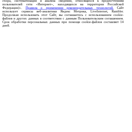
сбора, систематизации и анализа сведений, относящихся к предпочтениям
пользователей сети «Интернет», находящихся на территории Российской
Федерации)».
Правила о применении рекомендательных технологий.
Сайт
использует сервисы веб-аналитики Яндекс Метрика, LiveInternet, Rambler.
Продолжая использовать этот Сайт, вы соглашаетесь с использованием cookie-
файлов и других данных в соответствии с данным Пользовательским соглашением.
Срок обработки персональных данных при помощи cookie-файлов составляет 14
дней.