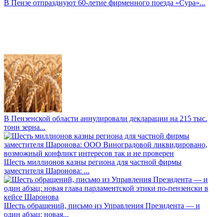
В Пензе отпразднуют 60-летие фирменного поезда «Сура»...
В Пензенской области аннулировали декларации на 215 тыс.
тонн зерна...
Шесть миллионов казны региона для частной фирмы
заместителя Шаронова: ...
Шесть обращений, письмо из Управления Президента — и
один абзац: новая...