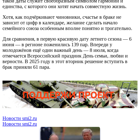
такой даты служит своеобразным символом гармонии и
единства, с которого они хотят начать совместную жизнь.
Хотя, как подчёркивают чиновники, счастье в браке не
зависит от цифр в календаре, желание сделать начало
семейного союза особенным вполне понятно и трогательно.
Для сравнения, в первую красивую дату летнего сезона — 6
июня — в регионе поженились 139 пар. Впереди у
молодожёнов ещё один важный день — 8 июля, когда
отмечается Всероссийский праздник День семьи, любви и
верности. В 2025 году в этот вторник решение вступить в
брак приняли 61 пара.
Новости smi2.ru
Новости smi2.ru