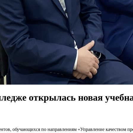
олледже открылась новая учебн
дентов, обучающихся по направлениям «Управление качеством п