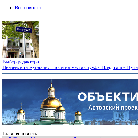
Все новости
Выбор редактора
Пензенский журналист посетил места службы Владимира Путина
Главная новость