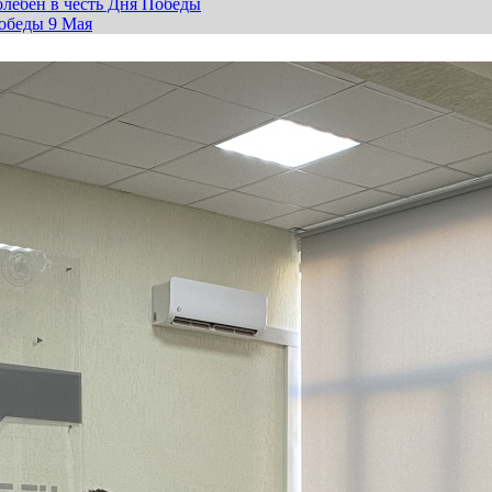
лебен в честь Дня Победы
обеды 9 Мая