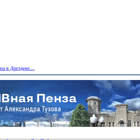
 в Дрездене....