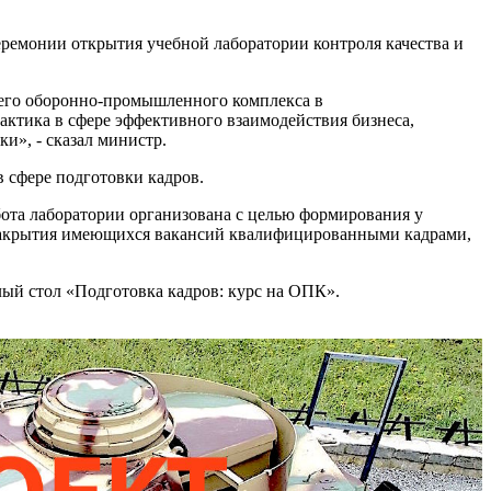
ремонии открытия учебной лаборатории контроля качества и
ашего оборонно-промышленного комплекса в
ктика в сфере эффективного взаимодействия бизнеса,
и», - сказал министр.
 сфере подготовки кадров.
бота лаборатории организована с целью формирования у
 закрытия имеющихся вакансий квалифицированными кадрами,
лый стол «Подготовка кадров: курс на ОПК».