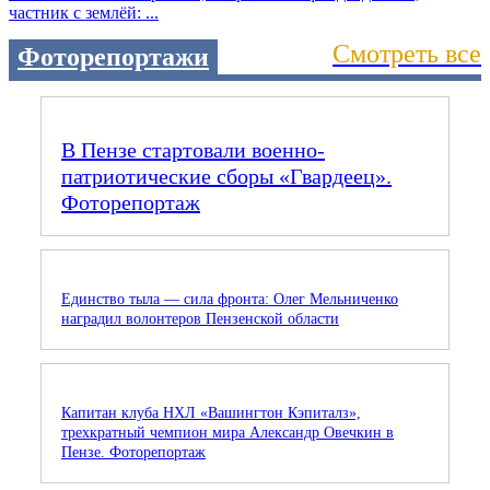
частник с землёй: ...
Смотреть все
Фоторепортажи
В Пензе стартовали военно-
патриотические сборы «Гвардеец».
Фоторепортаж
Единство тыла — сила фронта: Олег Мельниченко
наградил волонтеров Пензенской области
Капитан клуба НХЛ «Вашингтон Кэпиталз»,
трехкратный чемпион мира Александр Овечкин в
Пензе. Фоторепортаж