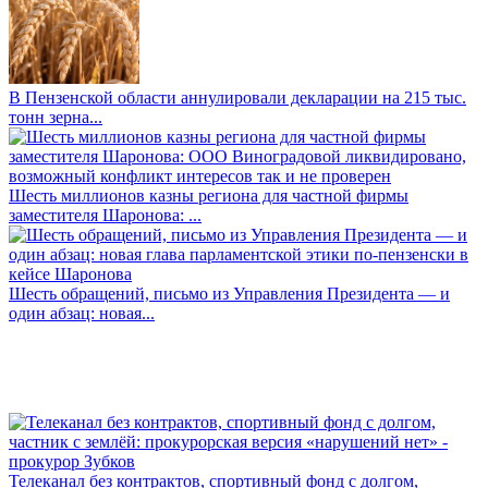
В Пензенской области аннулировали декларации на 215 тыс.
тонн зерна...
Шесть миллионов казны региона для частной фирмы
заместителя Шаронова: ...
Шесть обращений, письмо из Управления Президента — и
один абзац: новая...
Телеканал без контрактов, спортивный фонд с долгом,