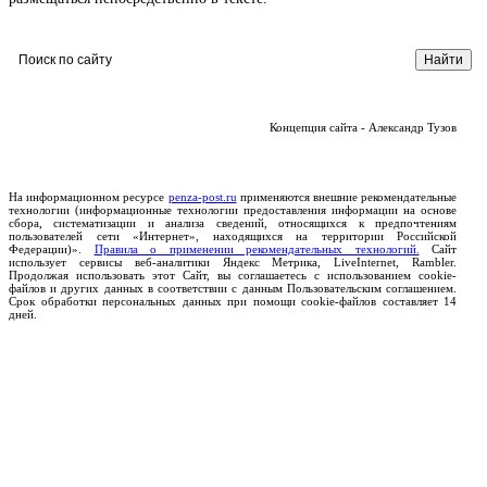
Концепция сайта - Александр Тузов
На информационном ресурсе
penza-post.ru
применяются внешние рекомендательные
технологии (информационные технологии предоставления информации на основе
сбора, систематизации и анализа сведений, относящихся к предпочтениям
пользователей сети «Интернет», находящихся на территории Российской
Федерации)».
Правила о применении рекомендательных технологий.
Сайт
использует сервисы веб-аналитики Яндекс Метрика, LiveInternet, Rambler.
Продолжая использовать этот Сайт, вы соглашаетесь с использованием cookie-
файлов и других данных в соответствии с данным Пользовательским соглашением.
Срок обработки персональных данных при помощи cookie-файлов составляет 14
дней.