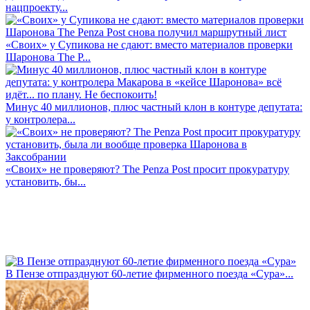
нацпроекту...
«Своих» у Супикова не сдают: вместо материалов проверки
Шаронова The P...
Минус 40 миллионов, плюс частный клон в контуре депутата:
у контролера...
«Своих» не проверяют? The Penza Post просит прокуратуру
установить, бы...
В Пензе отпразднуют 60-летие фирменного поезда «Сура»...