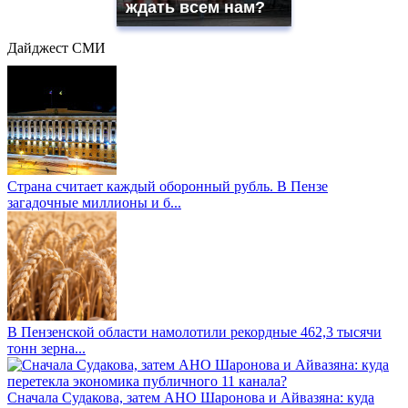
ждать всем нам?
Дайджест СМИ
Страна считает каждый оборонный рубль. В Пензе
загадочные миллионы и б...
В Пензенской области намолотили рекордные 462,3 тысячи
тонн зерна...
Сначала Судакова, затем АНО Шаронова и Айвазяна: куда