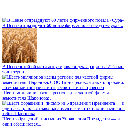
В Пензе отпразднуют 60-летие фирменного поезда «Сура»...
В Пензенской области аннулировали декларации на 215 тыс.
тонн зерна...
Шесть миллионов казны региона для частной фирмы
заместителя Шаронова: ...
Шесть обращений, письмо из Управления Президента — и
один абзац: новая...