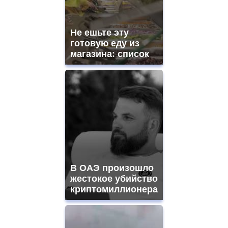
Не ешьте эту
готовую еду из
магазина: список
В ОАЭ произошло
жестокое убийство
криптомиллионера