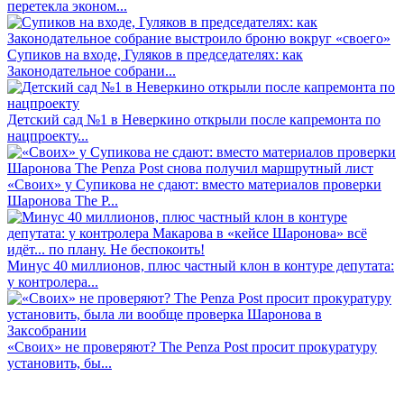
перетекла эконом...
Супиков на входе, Гуляков в председателях: как
Законодательное собрани...
Детский сад №1 в Неверкино открыли после капремонта по
нацпроекту...
«Своих» у Супикова не сдают: вместо материалов проверки
Шаронова The P...
Минус 40 миллионов, плюс частный клон в контуре депутата:
у контролера...
«Своих» не проверяют? The Penza Post просит прокуратуру
установить, бы...