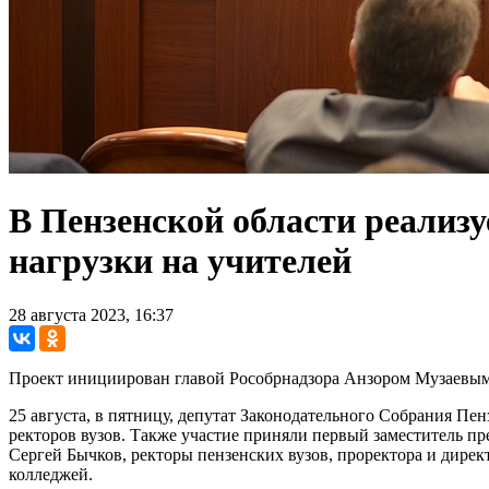
В Пензенской области реализ
нагрузки на учителей
28 августа 2023, 16:37
Проект инициирован главой Рособрнадзора Анзором Музаевым 
25 августа, в пятницу, депутат Законодательного Собрания Пе
ректоров вузов. Также участие приняли первый заместитель пр
Сергей Бычков, ректоры пензенских вузов, проректора и дирек
колледжей.