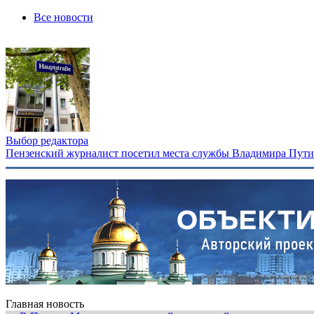
Все новости
Выбор редактора
Пензенский журналист посетил места службы Владимира Путина
Главная новость