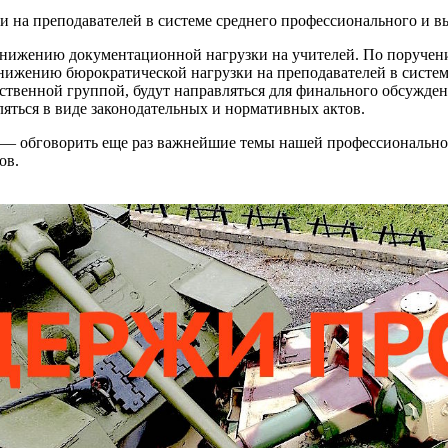
 на преподавателей в системе среднего профессионального и в
 снижению документационной нагрузки на учителей. По поруче
снижению бюрократической нагрузки на преподавателей в систем
венной группой, будут направляться для финального обсужден
ляться в виде законодательных и нормативных актов.
 — обговорить еще раз важнейшие темы нашей профессиональной 
ов.