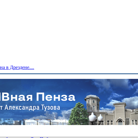
 в Дрездене....