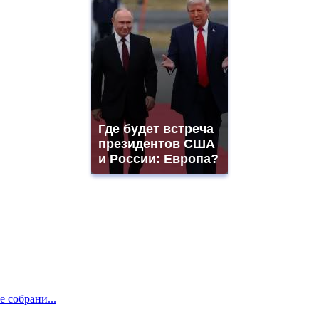
Где будет встреча
президентов США
и России: Европа?
е собрани...