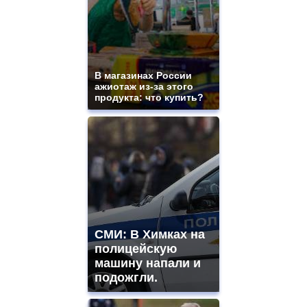
В магазинах России
ажиотаж из-за этого
продукта: что купить?
СМИ: В Химках на
полицейскую
машину напали и
подожгли.