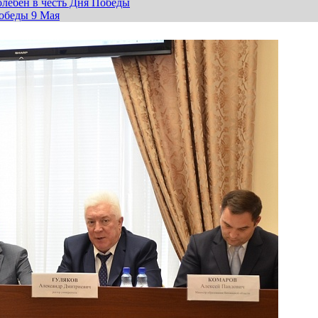
лебен в честь Дня Победы
обеды 9 Мая