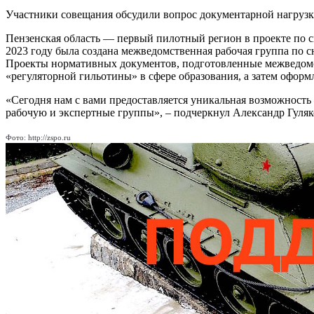
Участники совещания обсудили вопрос документарной нагрузки
Пензенская область — первый пилотный регион в проекте по
2023 году была создана межведомственная рабочая группа по 
Проекты нормативных документов, подготовленные межведомст
«регуляторной гильотины» в сфере образования, а затем оформ
«Сегодня нам с вами предоставляется уникальная возможность
рабочую и экспертные группы», – подчеркнул Александр Гуляк
Фото: http://zspo.ru