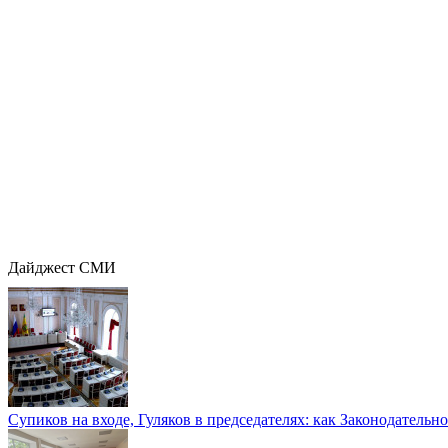
Дайджест СМИ
Супиков на входе, Гуляков в председателях: как Законодательно