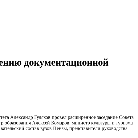
жению документационной
итета Александр Гуляков провел расширенное заседание Совета
тр образования Алексей Комаров, министр культуры и туризма
вательский состав вузов Пензы, представители руководства