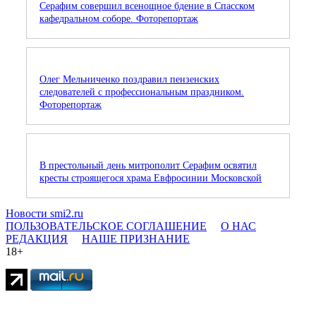
Серафим совершил всенощное бдение в Спасском
кафедральном соборе. Фоторепортаж
Олег Мельниченко поздравил пензенских
следователей с профессиональным праздником.
Фоторепортаж
В престольный день митрополит Серафим освятил
кресты строящегося храма Евфросинии Московской
Новости smi2.ru
ПОЛЬЗОВАТЕЛЬСКОЕ СОГЛАШЕНИЕ
О НАС
РЕДАКЦИЯ
НАШЕ ПРИЗНАНИЕ
18+