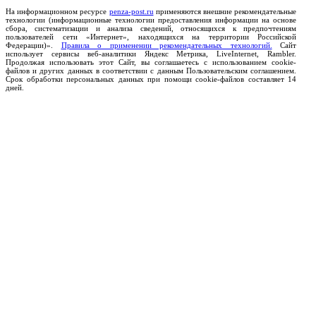
На информационном ресурсе
penza-post.ru
применяются внешние рекомендательные
технологии (информационные технологии предоставления информации на основе
сбора, систематизации и анализа сведений, относящихся к предпочтениям
пользователей сети «Интернет», находящихся на территории Российской
Федерации)».
Правила о применении рекомендательных технологий.
Сайт
использует сервисы веб-аналитики Яндекс Метрика, LiveInternet, Rambler.
Продолжая использовать этот Сайт, вы соглашаетесь с использованием cookie-
файлов и других данных в соответствии с данным Пользовательским соглашением.
Срок обработки персональных данных при помощи cookie-файлов составляет 14
дней.