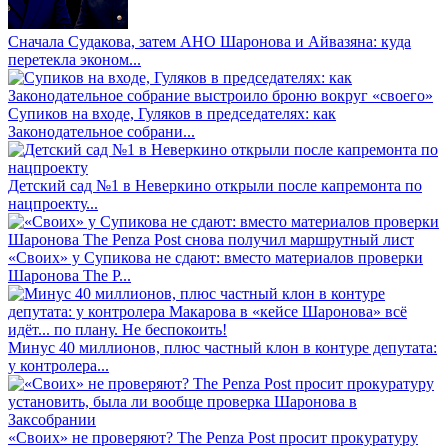
Сначала Судакова, затем АНО Шаронова и Айвазяна: куда
перетекла эконом...
Супиков на входе, Гуляков в председателях: как
Законодательное собрани...
Детский сад №1 в Неверкино открыли после капремонта по
нацпроекту...
«Своих» у Супикова не сдают: вместо материалов проверки
Шаронова The P...
Минус 40 миллионов, плюс частный клон в контуре депутата:
у контролера...
«Своих» не проверяют? The Penza Post просит прокуратуру