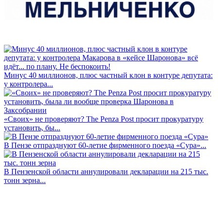
Минус 40 миллионов, плюс частный клон в контуре депутата:
у контролера...
«Своих» не проверяют? The Penza Post просит прокуратуру
установить, бы...
В Пензе отпразднуют 60-летие фирменного поезда «Сура»...
В Пензенской области аннулировали декларации на 215 тыс.
тонн зерна...