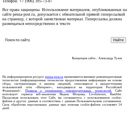
Телефон: +7 (906) 395-73-07
Все права защищены. Использование материалов, опубликованных на
сайте penza-post.ru, допускается с обязательной прямой гиперссылкой
на страницу, с которой заимствован материал. Гиперссылка должна
размещаться непосредственно в тексте.
Концепция сайта - Александр Тузов
На информационном ресурсе
penza-post.ru
применяются внешние рекомендательные
технологии (информационные технологии предоставления информации на основе
сбора, систематизации и анализа сведений, относящихся к предпочтениям
пользователей сети «Интернет», находящихся на территории Российской
Федерации)».
Правила о применении рекомендательных технологий.
Сайт
использует сервисы веб-аналитики Яндекс Метрика, LiveInternet, Rambler.
Продолжая использовать этот Сайт, вы соглашаетесь с использованием cookie-
файлов и других данных в соответствии с данным Пользовательским соглашением.
Срок обработки персональных данных при помощи cookie-файлов составляет 14
дней.