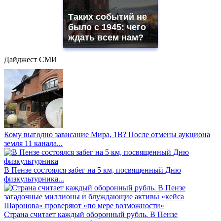
Таких событий не
было с 1945: чего
ждать всем нам?
Дайджест СМИ
Кому выгодно зависание Мира, 1В? После отмены аукциона
земля 11 канала...
В Пензе состоялся забег на 5 км, посвященный Дню
физкультурника...
Страна считает каждый оборонный рубль. В Пензе