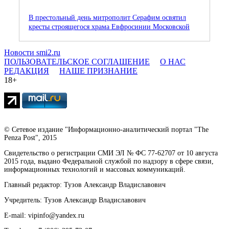
В престольный день митрополит Серафим освятил
кресты строящегося храма Евфросинии Московской
Новости smi2.ru
ПОЛЬЗОВАТЕЛЬСКОЕ СОГЛАШЕНИЕ
О НАС
РЕДАКЦИЯ
НАШЕ ПРИЗНАНИЕ
18+
© Сетевое издание "Информационно-аналитический портал "The
Penza Post", 2015
Свидетельство о регистрации СМИ ЭЛ № ФС 77-62707 от 10 августа
2015 года, выдано Федеральной службой по надзору в сфере связи,
информационных технологий и массовых коммуникаций.
Главный редактор: Тузов Александр Владиславович
Учредитель: Тузов Александр Владиславович
E-mail: vipinfo@yandex.ru