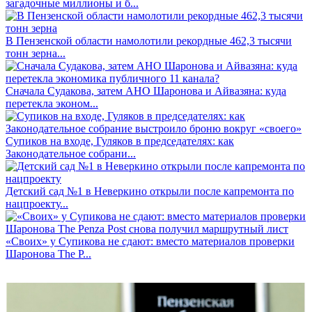
загадочные миллионы и б...
В Пензенской области намолотили рекордные 462,3 тысячи
тонн зерна...
Сначала Судакова, затем АНО Шаронова и Айвазяна: куда
перетекла эконом...
Супиков на входе, Гуляков в председателях: как
Законодательное собрани...
Детский сад №1 в Неверкино открыли после капремонта по
нацпроекту...
«Своих» у Супикова не сдают: вместо материалов проверки
Шаронова The P...