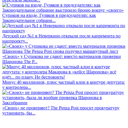
Супиков на входе, Гуляков в председателях: как
Законодательное собрани...
Детский сад №1 в Неверкино открыли после капремонта по
нацпроекту...
«Своих» у Супикова не сдают: вместо материалов проверки
Шаронова The P...
Минус 40 миллионов, плюс частный клон в контуре депутата:
у контролера...
«Своих» не проверяют? The Penza Post просит прокуратуру
установить, бы...