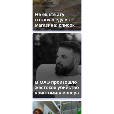
Не ешьте эту
готовую еду из
магазина: список
В ОАЭ произошло
жестокое убийство
криптомиллионера