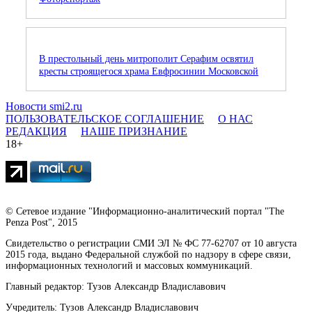
В престольный день митрополит Серафим освятил
кресты строящегося храма Евфросинии Московской
Новости smi2.ru
ПОЛЬЗОВАТЕЛЬСКОЕ СОГЛАШЕНИЕ
О НАС
РЕДАКЦИЯ
НАШЕ ПРИЗНАНИЕ
18+
© Сетевое издание "Информационно-аналитический портал "The
Penza Post", 2015
Свидетельство о регистрации СМИ ЭЛ № ФС 77-62707 от 10 августа
2015 года, выдано Федеральной службой по надзору в сфере связи,
информационных технологий и массовых коммуникаций.
Главный редактор: Тузов Александр Владиславович
Учредитель: Тузов Александр Владиславович