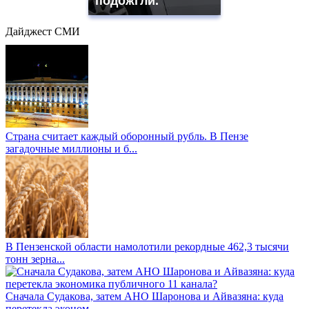
подожгли.
Дайджест СМИ
Страна считает каждый оборонный рубль. В Пензе
загадочные миллионы и б...
В Пензенской области намолотили рекордные 462,3 тысячи
тонн зерна...
Сначала Судакова, затем АНО Шаронова и Айвазяна: куда
перетекла эконом...