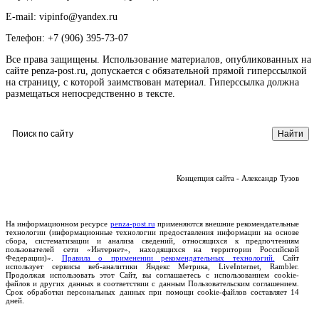
E-mail: vipinfo@yandex.ru
Телефон: +7 (906) 395-73-07
Все права защищены. Использование материалов, опубликованных на
сайте penza-post.ru, допускается с обязательной прямой гиперссылкой
на страницу, с которой заимствован материал. Гиперссылка должна
размещаться непосредственно в тексте.
Концепция сайта - Александр Тузов
На информационном ресурсе
penza-post.ru
применяются внешние рекомендательные
технологии (информационные технологии предоставления информации на основе
сбора, систематизации и анализа сведений, относящихся к предпочтениям
пользователей сети «Интернет», находящихся на территории Российской
Федерации)».
Правила о применении рекомендательных технологий.
Сайт
использует сервисы веб-аналитики Яндекс Метрика, LiveInternet, Rambler.
Продолжая использовать этот Сайт, вы соглашаетесь с использованием cookie-
файлов и других данных в соответствии с данным Пользовательским соглашением.
Срок обработки персональных данных при помощи cookie-файлов составляет 14
дней.