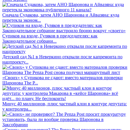
Сначала Судакова, затем АНО Шаронова и Айвазяна: куда
перетекла эконом...
Супиков на входе, Гуляков в председателях: как
Законодательное собрани...
Детский сад №1 в Неверкино открыли после капремонта по
нацпроекту...
«Своих» у Супикова не сдают: вместо материалов проверки
Шаронова The P...
Минус 40 миллионов, плюс частный клон в контуре депутата:
у контролера...
«Своих» не проверяют? The Penza Post просит прокуратуру