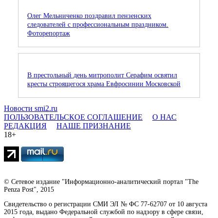
Олег Мельниченко поздравил пензенских
следователей с профессиональным праздником.
Фоторепортаж
В престольный день митрополит Серафим освятил
кресты строящегося храма Евфросинии Московской
Новости smi2.ru
ПОЛЬЗОВАТЕЛЬСКОЕ СОГЛАШЕНИЕ
О НАС
РЕДАКЦИЯ
НАШЕ ПРИЗНАНИЕ
18+
© Сетевое издание "Информационно-аналитический портал "The
Penza Post", 2015
Свидетельство о регистрации СМИ ЭЛ № ФС 77-62707 от 10 августа
2015 года, выдано Федеральной службой по надзору в сфере связи,