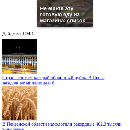
Не ешьте эту
готовую еду из
магазина: список
Дайджест СМИ
Страна считает каждый оборонный рубль. В Пензе
загадочные миллионы и б...
В Пензенской области намолотили рекордные 462,3 тысячи
тонн зерна...