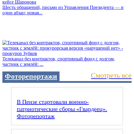
Шесть обращений, письмо из Управления Президента — и
один абзац: новая...
Телеканал без контрактов, спортивный фонд с долгом,
частник с землёй: ...
Смотреть все
Фоторепортажи
В Пензе стартовали военно-
патриотические сборы «Гвардеец».
Фоторепортаж