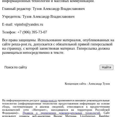
информационных технологий и массовых коммуникаций.
Главный редактор: Тузов Александр Владиславович
Учредитель: Тузов Александр Владиславович
E-mail: vipinfo@yandex.ru
Телефон: +7 (906) 395-73-07
Все права защищены. Использование материалов, опубликованных на
сайте penza-post.ru, допускается с обязательной прямой гиперссылкой
на страницу, с которой заимствован материал. Гиперссылка должна
размещаться непосредственно в тексте.
Концепция сайта - Александр Тузов
На информационном ресурсе
penza-post.ru
применяются внешние рекомендательные
технологии (информационные технологии предоставления информации на основе
сбора, систематизации и анализа сведений, относящихся к предпочтениям
пользователей сети «Интернет», находящихся на территории Российской
Федерации)».
Правила о применении рекомендательных технологий.
Сайт
использует сервисы веб-аналитики Яндекс Метрика, LiveInternet, Rambler.