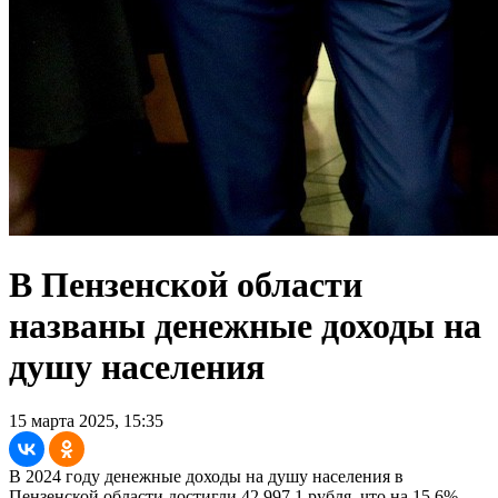
В Пензенской области
названы денежные доходы на
душу населения
15 марта 2025, 15:35
В 2024 году денежные доходы на душу населения в
Пензенской области достигли 42 997,1 рубля, что на 15,6%