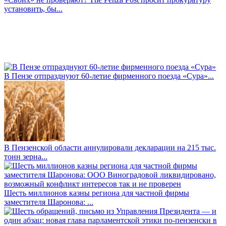
установить, бы...
В Пензе отпразднуют 60-летие фирменного поезда «Сура»...
В Пензенской области аннулировали декларации на 215 тыс.
тонн зерна...
Шесть миллионов казны региона для частной фирмы
заместителя Шаронова: ...