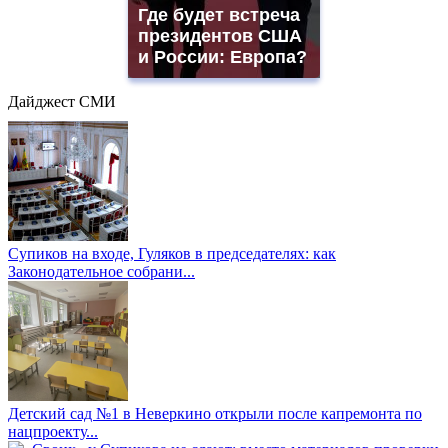
Где будет встреча
президентов США
и России: Европа?
Дайджест СМИ
Супиков на входе, Гуляков в председателях: как
Законодательное собрани...
Детский сад №1 в Неверкино открыли после капремонта по
нацпроекту...