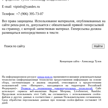
E-mail: vipinfo@yandex.ru
Телефон: +7 (906) 395-73-07
Все права защищены. Использование материалов, опубликованных на
сайте penza-post.ru, допускается с обязательной прямой гиперссылкой
на страницу, с которой заимствован материал. Гиперссылка должна
размещаться непосредственно в тексте.
Концепция сайта - Александр Тузов
На информационном ресурсе
penza-post.ru
применяются внешние рекомендательные
технологии (информационные технологии предоставления информации на основе
сбора, систематизации и анализа сведений, относящихся к предпочтениям
пользователей сети «Интернет», находящихся на территории Российской
Федерации)».
Правила о применении рекомендательных технологий.
Сайт
использует сервисы веб-аналитики Яндекс Метрика, LiveInternet, Rambler.
Продолжая использовать этот Сайт, вы соглашаетесь с использованием cookie-
файлов и других данных в соответствии с данным Пользовательским соглашением.
Срок обработки персональных данных при помощи cookie-файлов составляет 14
дней.