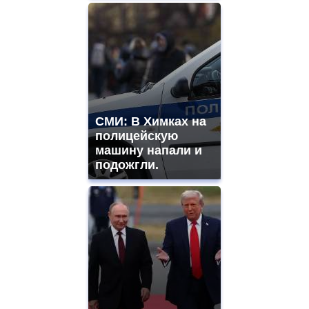
СМИ: В Химках на
полицейскую
машину напали и
подожгли.