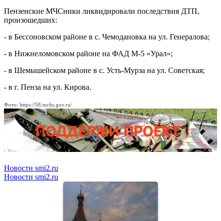
Пензенские МЧСники ликвидировали последствия ДТП,
произошедших:
- в Бессоновском районе в с. Чемодановка на ул. Генералова;
- в Нижнеломовском районе на ФАД М-5 «Урал»;
- в Шемышейском районе в с. Усть-Мурза на ул. Советская;
- в г. Пенза на ул. Кирова.
Фото: https://58.mchs.gov.ru/
Новости smi2.ru
Новости smi2.ru