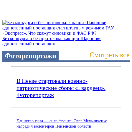
Без конкурса и без протокола: как при Шаронове
единственный поставщик ...
Смотреть все
Фоторепортажи
В Пензе стартовали военно-
патриотические сборы «Гвардеец».
Фоторепортаж
Единство тыла — сила фронта: Олег Мельниченко
наградил волонтеров Пензенской области