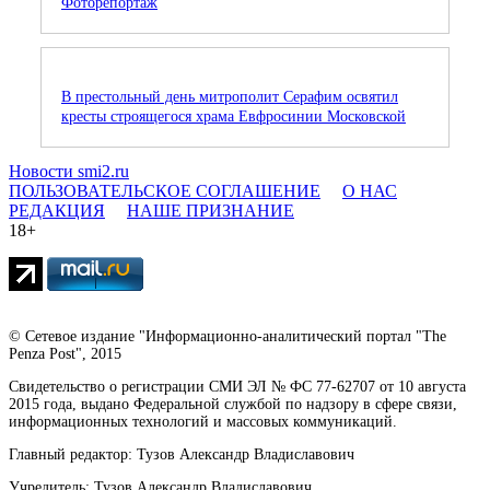
Фоторепортаж
В престольный день митрополит Серафим освятил
кресты строящегося храма Евфросинии Московской
Новости smi2.ru
ПОЛЬЗОВАТЕЛЬСКОЕ СОГЛАШЕНИЕ
О НАС
РЕДАКЦИЯ
НАШЕ ПРИЗНАНИЕ
18+
© Сетевое издание "Информационно-аналитический портал "The
Penza Post", 2015
Свидетельство о регистрации СМИ ЭЛ № ФС 77-62707 от 10 августа
2015 года, выдано Федеральной службой по надзору в сфере связи,
информационных технологий и массовых коммуникаций.
Главный редактор: Тузов Александр Владиславович
Учредитель: Тузов Александр Владиславович