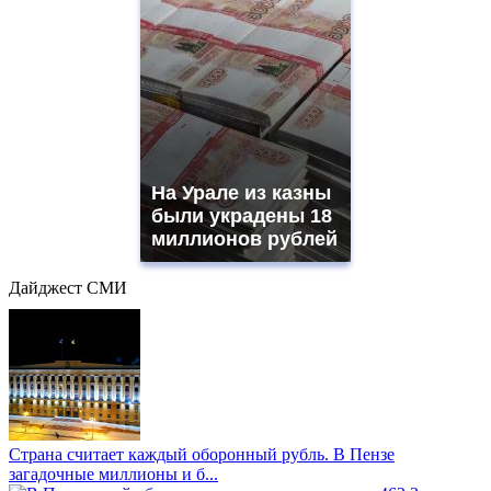
На Урале из казны
были украдены 18
миллионов рублей
Дайджест СМИ
Страна считает каждый оборонный рубль. В Пензе
загадочные миллионы и б...