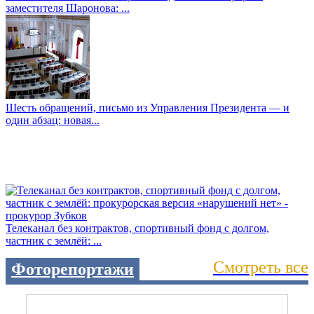
заместителя Шаронова: ...
Шесть обращений, письмо из Управления Президента — и
один абзац: новая...
Телеканал без контрактов, спортивный фонд с долгом,
частник с землёй: ...
Смотреть все
Фоторепортажи