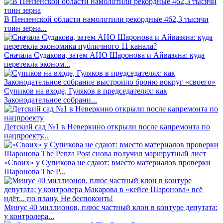
В Пензенской области намолотили рекордные 462,3 тысячи
тонн зерна...
Сначала Судакова, затем АНО Шаронова и Айвазяна: куда
перетекла эконом...
Супиков на входе, Гуляков в председателях: как
Законодательное собрани...
Детский сад №1 в Неверкино открыли после капремонта по
нацпроекту...
«Своих» у Супикова не сдают: вместо материалов проверки
Шаронова The P...
Минус 40 миллионов, плюс частный клон в контуре депутата:
у контролера...