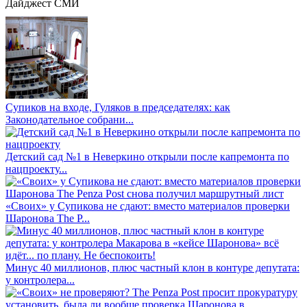
Дайджест СМИ
Супиков на входе, Гуляков в председателях: как
Законодательное собрани...
Детский сад №1 в Неверкино открыли после капремонта по
нацпроекту...
«Своих» у Супикова не сдают: вместо материалов проверки
Шаронова The P...
Минус 40 миллионов, плюс частный клон в контуре депутата:
у контролера...