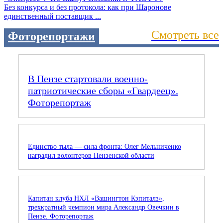
Без конкурса и без протокола: как при Шаронове
единственный поставщик ...
Смотреть все
Фоторепортажи
В Пензе стартовали военно-
патриотические сборы «Гвардеец».
Фоторепортаж
Единство тыла — сила фронта: Олег Мельниченко
наградил волонтеров Пензенской области
Капитан клуба НХЛ «Вашингтон Кэпиталз»,
трехкратный чемпион мира Александр Овечкин в
Пензе. Фоторепортаж