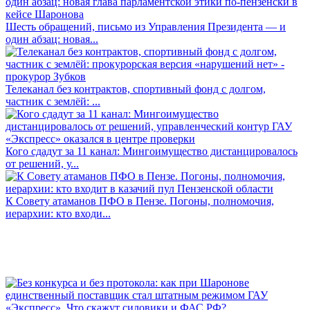
Шесть обращений, письмо из Управления Президента — и
один абзац: новая...
Телеканал без контрактов, спортивный фонд с долгом,
частник с землёй: ...
Кого сдадут за 11 канал: Мингоимущество дистанцировалось
от решений, у...
К Совету атаманов ПФО в Пензе. Погоны, полномочия,
иерархии: кто входи...