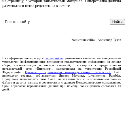
на страницу, с которой заимствован материал. Гиперссылка должна
размещаться непосредственно в тексте.
Концепция сайта - Александр Тузов
На информационном ресурсе
penza-post.ru
применяются внешние рекомендательные
технологии (информационные технологии предоставления информации на основе
сбора, систематизации и анализа сведений, относящихся к предпочтениям
пользователей сети «Интернет», находящихся на территории Российской
Федерации)».
Правила о применении рекомендательных технологий.
Сайт
использует сервисы веб-аналитики Яндекс Метрика, LiveInternet, Rambler.
Продолжая использовать этот Сайт, вы соглашаетесь с использованием cookie-
файлов и других данных в соответствии с данным Пользовательским соглашением.
Срок обработки персональных данных при помощи cookie-файлов составляет 14
дней.