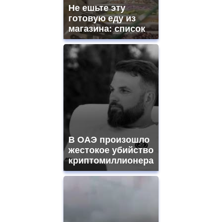
Не ешьте эту
готовую еду из
магазина: список
В ОАЭ произошло
жестокое убийство
криптомиллионера