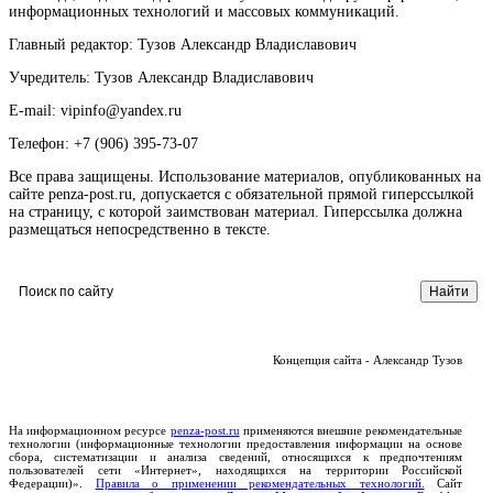
информационных технологий и массовых коммуникаций.
Главный редактор: Тузов Александр Владиславович
Учредитель: Тузов Александр Владиславович
E-mail: vipinfo@yandex.ru
Телефон: +7 (906) 395-73-07
Все права защищены. Использование материалов, опубликованных на
сайте penza-post.ru, допускается с обязательной прямой гиперссылкой
на страницу, с которой заимствован материал. Гиперссылка должна
размещаться непосредственно в тексте.
Концепция сайта - Александр Тузов
На информационном ресурсе
penza-post.ru
применяются внешние рекомендательные
технологии (информационные технологии предоставления информации на основе
сбора, систематизации и анализа сведений, относящихся к предпочтениям
пользователей сети «Интернет», находящихся на территории Российской
Федерации)».
Правила о применении рекомендательных технологий.
Сайт