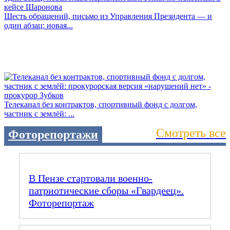
Шесть обращений, письмо из Управления Президента — и
один абзац: новая...
Телеканал без контрактов, спортивный фонд с долгом,
частник с землёй: ...
Смотреть все
Фоторепортажи
В Пензе стартовали военно-
патриотические сборы «Гвардеец».
Фоторепортаж