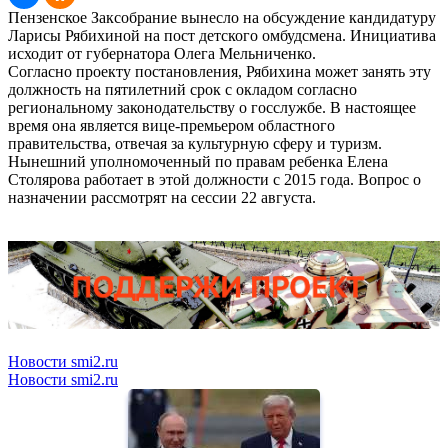
Пензенское Заксобрание вынесло на обсуждение кандидатуру
Ларисы Рябихиной на пост детского омбудсмена. Инициатива
исходит от губернатора Олега Мельниченко.
Согласно проекту постановления, Рябихина может занять эту
должность на пятилетний срок с окладом согласно
региональному законодательству о госслужбе. В настоящее
время она является вице-премьером областного
правительства, отвечая за культурную сферу и туризм.
Нынешний уполномоченный по правам ребенка Елена
Столярова работает в этой должности с 2015 года. Вопрос о
назначении рассмотрят на сессии 22 августа.
Новости smi2.ru
Новости smi2.ru