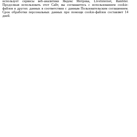
использует сервисы веб-аналитики Яндекс Метрика, LiveInternet, Rambler.
Продолжая использовать этот Сайт, вы соглашаетесь с использованием cookie-
файлов и других данных в соответствии с данным Пользовательским соглашением.
Срок обработки персональных данных при помощи cookie-файлов составляет 14
дней.