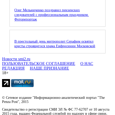
Олег Мельниченко поздравил пензенских
следователей с профессиональным праздником.
Фоторепортаж
В престольный день митрополит Серафим освятил
кресты строящегося храма Евфросинии Московской
Новости smi2.ru
ПОЛЬЗОВАТЕЛЬСКОЕ СОГЛАШЕНИЕ
О НАС
РЕДАКЦИЯ
НАШЕ ПРИЗНАНИЕ
18+
© Сетевое издание "Информационно-аналитический портал "The
Penza Post", 2015
Свидетельство о регистрации СМИ ЭЛ № ФС 77-62707 от 10 августа
2015 года, выдано Федеральной службой по надзору в сфере связи,