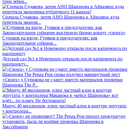
тонн зерна...
Сначала Судакова, затем АНО Шаронова и Айвазяна: куда
перетекла эконом...
Супиков на входе, Гуляков в председателях: как
Законодательное собрани...
Детский сад №1 в Неверкино открыли после капремонта по
нацпроекту...
«Своих» у Супикова не сдают: вместо материалов проверки
Шаронова The P...
Минус 40 миллионов, плюс частный клон в контуре депутата:
у контролера...