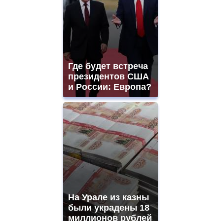
Где будет встреча
президентов США
и России: Европа?
На Урале из казны
были украдены 18
миллионов рублей