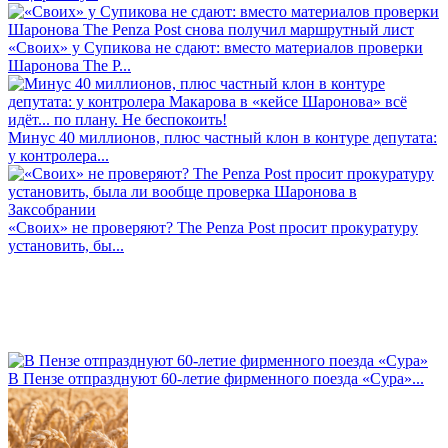
«Своих» у Супикова не сдают: вместо материалов проверки
Шаронова The P...
Минус 40 миллионов, плюс частный клон в контуре депутата:
у контролера...
«Своих» не проверяют? The Penza Post просит прокуратуру
установить, бы...
В Пензе отпразднуют 60-летие фирменного поезда «Сура»...