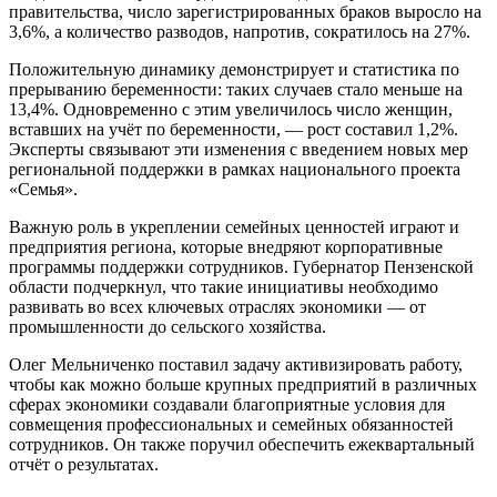
правительства, число зарегистрированных браков выросло на
3,6%, а количество разводов, напротив, сократилось на 27%.
Положительную динамику демонстрирует и статистика по
прерыванию беременности: таких случаев стало меньше на
13,4%. Одновременно с этим увеличилось число женщин,
вставших на учёт по беременности, — рост составил 1,2%.
Эксперты связывают эти изменения с введением новых мер
региональной поддержки в рамках национального проекта
«Семья».
Важную роль в укреплении семейных ценностей играют и
предприятия региона, которые внедряют корпоративные
программы поддержки сотрудников. Губернатор Пензенской
области подчеркнул, что такие инициативы необходимо
развивать во всех ключевых отраслях экономики — от
промышленности до сельского хозяйства.
Олег Мельниченко поставил задачу активизировать работу,
чтобы как можно больше крупных предприятий в различных
сферах экономики создавали благоприятные условия для
совмещения профессиональных и семейных обязанностей
сотрудников. Он также поручил обеспечить ежеквартальный
отчёт о результатах.