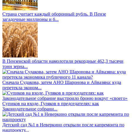
Страна считает каждый оборонный рубль. В Пензе
загадочные миллионы и б...
В Пензенской области намолотили рекордные 462,3 тысячи
тонн зерна...
Сначала Судакова, затем АНО Шаронова и Айвазяна: куда
перетекла эконом...
Супиков на входе, Гуляков в председателях: как
Законодательное собрани...
Детский сад №1 в Неверкино открыли после капремонта по
нацпроекту...