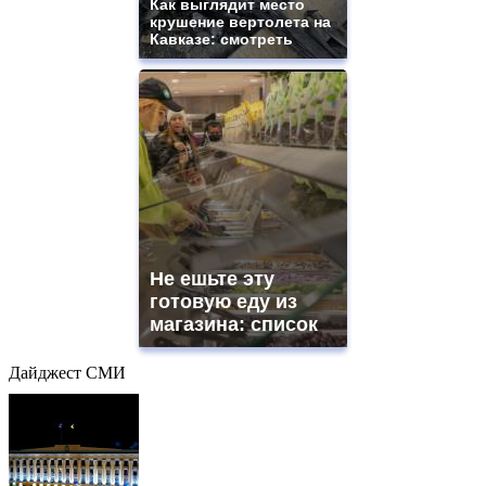
Как выглядит место
крушение вертолета на
Кавказе: смотреть
Не ешьте эту
готовую еду из
магазина: список
Дайджест СМИ