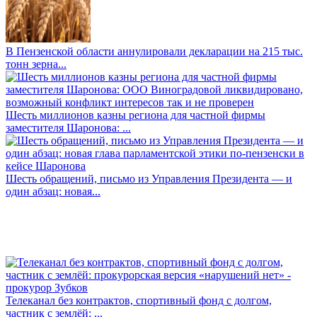
В Пензенской области аннулировали декларации на 215 тыс.
тонн зерна...
Шесть миллионов казны региона для частной фирмы
заместителя Шаронова: ...
Шесть обращений, письмо из Управления Президента — и
один абзац: новая...
Телеканал без контрактов, спортивный фонд с долгом,
частник с землёй: ...