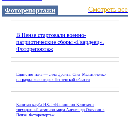
Смотреть все
Фоторепортажи
В Пензе стартовали военно-
патриотические сборы «Гвардеец».
Фоторепортаж
Единство тыла — сила фронта: Олег Мельниченко
наградил волонтеров Пензенской области
Капитан клуба НХЛ «Вашингтон Кэпиталз»,
трехкратный чемпион мира Александр Овечкин в
Пензе. Фоторепортаж