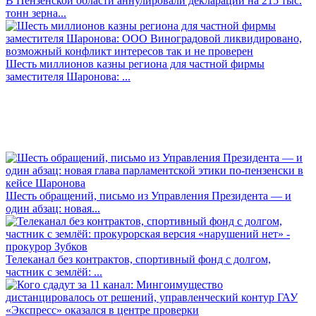
В Пензенской области аннулировали декларации на 215 тыс.
тонн зерна...
Шесть миллионов казны региона для частной фирмы
заместителя Шаронова: ...
Шесть обращений, письмо из Управления Президента — и
один абзац: новая...
Телеканал без контрактов, спортивный фонд с долгом,
частник с землёй: ...