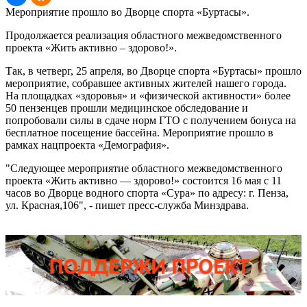
Мероприятие прошло во Дворце спорта «Буртасы».
Продолжается реализация областного межведомственного
проекта «Жить активно – здорово!».
Так, в четверг, 25 апреля, во Дворце спорта «Буртасы» прошло
мероприятие, собравшее активных жителей нашего города.
На площадках «здоровья» и «физической активности» более
50 пензенцев прошли медицинское обследование и
попробовали силы в сдаче норм ГТО с получением бонуса на
бесплатное посещение бассейна. Мероприятие прошло в
рамках нацпроекта «Демография».
"Следующее мероприятие областного межведомственного
проекта «Жить активно — здорово!» состоится 16 мая с 11
часов во Дворце водного спорта «Сура» по адресу: г. Пенза,
ул. Красная,106", - пишет пресс-служба Минздрава.