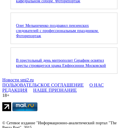
кафедральном соборе. Фоторепортаж
Олег Мельниченко поздравил пензенских
следователей с профессиональным праздником.
Фоторепортаж
В престольный день митрополит Серафим освятил
кресты строящегося храма Евфросинии Московской
Новости smi2.ru
ПОЛЬЗОВАТЕЛЬСКОЕ СОГЛАШЕНИЕ
О НАС
РЕДАКЦИЯ
НАШЕ ПРИЗНАНИЕ
18+
© Сетевое издание "Информационно-аналитический портал "The
Penza Post", 2015