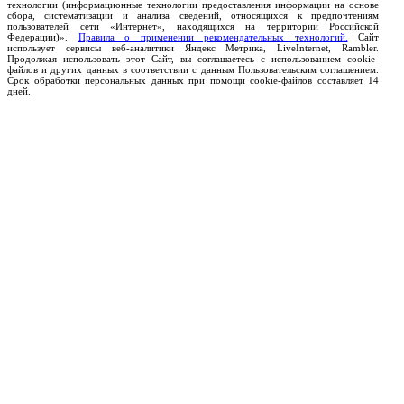
технологии (информационные технологии предоставления информации на основе
сбора, систематизации и анализа сведений, относящихся к предпочтениям
пользователей сети «Интернет», находящихся на территории Российской
Федерации)».
Правила о применении рекомендательных технологий.
Сайт
использует сервисы веб-аналитики Яндекс Метрика, LiveInternet, Rambler.
Продолжая использовать этот Сайт, вы соглашаетесь с использованием cookie-
файлов и других данных в соответствии с данным Пользовательским соглашением.
Срок обработки персональных данных при помощи cookie-файлов составляет 14
дней.