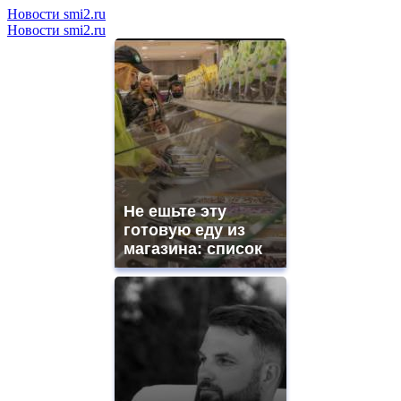
Новости smi2.ru
Новости smi2.ru
Не ешьте эту
готовую еду из
магазина: список