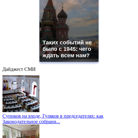
Таких событий не
было с 1945: чего
ждать всем нам?
Дайджест СМИ
Супиков на входе, Гуляков в председателях: как
Законодательное собрани...