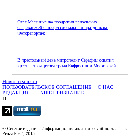
Олег Мельниченко поздравил пензенских
следователей с профессиональным праздником.
Фоторепортаж
В престольный день митрополит Серафим освятил
кресты строящегося храма Евфросинии Московской
Новости smi2.ru
ПОЛЬЗОВАТЕЛЬСКОЕ СОГЛАШЕНИЕ
О НАС
РЕДАКЦИЯ
НАШЕ ПРИЗНАНИЕ
18+
© Сетевое издание "Информационно-аналитический портал "The
Penza Post", 2015