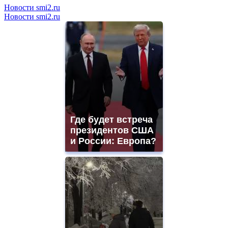
Новости smi2.ru
Новости smi2.ru
Где будет встреча
президентов США
и России: Европа?