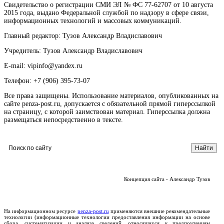
Свидетельство о регистрации СМИ ЭЛ № ФС 77-62707 от 10 августа
2015 года, выдано Федеральной службой по надзору в сфере связи,
информационных технологий и массовых коммуникаций.
Главный редактор: Тузов Александр Владиславович
Учредитель: Тузов Александр Владиславович
E-mail: vipinfo@yandex.ru
Телефон: +7 (906) 395-73-07
Все права защищены. Использование материалов, опубликованных на
сайте penza-post.ru, допускается с обязательной прямой гиперссылкой
на страницу, с которой заимствован материал. Гиперссылка должна
размещаться непосредственно в тексте.
Концепция сайта - Александр Тузов
На информационном ресурсе
penza-post.ru
применяются внешние рекомендательные
технологии (информационные технологии предоставления информации на основе
сбора, систематизации и анализа сведений, относящихся к предпочтениям