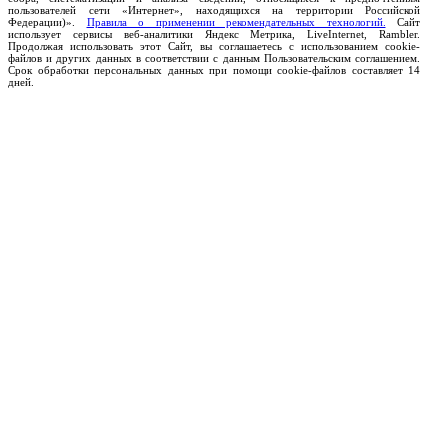
пользователей сети «Интернет», находящихся на территории Российской
Федерации)».
Правила о применении рекомендательных технологий.
Сайт
использует сервисы веб-аналитики Яндекс Метрика, LiveInternet, Rambler.
Продолжая использовать этот Сайт, вы соглашаетесь с использованием cookie-
файлов и других данных в соответствии с данным Пользовательским соглашением.
Срок обработки персональных данных при помощи cookie-файлов составляет 14
дней.