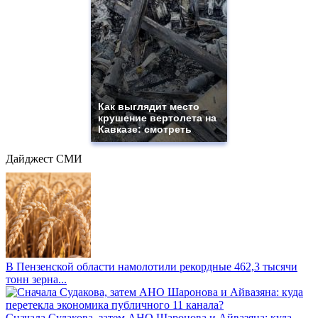
Как выглядит место
крушение вертолета на
Кавказе: смотреть
Дайджест СМИ
В Пензенской области намолотили рекордные 462,3 тысячи
тонн зерна...
Сначала Судакова, затем АНО Шаронова и Айвазяна: куда