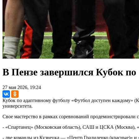
В Пензе завершился Кубок по
27 мая 2026, 19:24
Кубок по адаптивному футболу «Футбол доступен каждому» (Ку
университета.
Свое мастерство в рамках соревнований продемонстрировали 
- «Спартанец» (Московская область), САШ и ЦСКА (Москва), 
- две команды из Кузнецка — «Центр Градиленко (красные)» и 