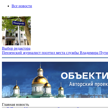
Все новости
Выбор редактора
Пензенский журналист посетил места службы Владимира Путина
Главная новость