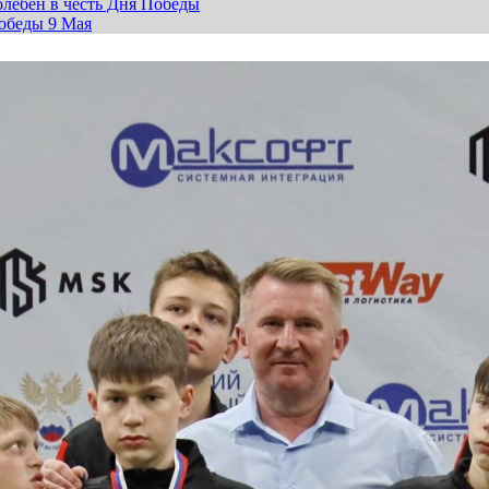
лебен в честь Дня Победы
обеды 9 Мая