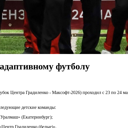
 адаптивному футболу
бок Центра Градиленко - Максофт-2026) проходил с 23 по 24 ма
следующие детские команды:
«Уралмаш» (Екатеринбург);
«Центр Градиленко (белые)».