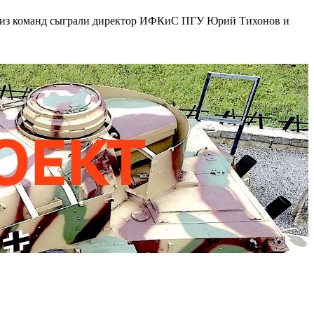
ой из команд сыграли директор ИФКиС ПГУ Юрий Тихонов и