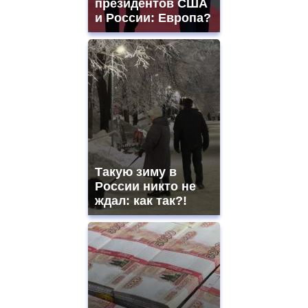
президентов США
и России: Европа?
Такую зиму в
России никто не
ждал: как так?!