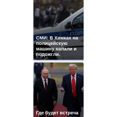
СМИ: В Химках на
полицейскую
машину напали и
подожгли.
Где будет встреча