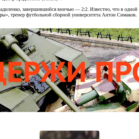
радиленко, завершившийся вничью — 2:2. Известно, что в одн
ры», тренер футбольной сборной университета Антон Симаков.