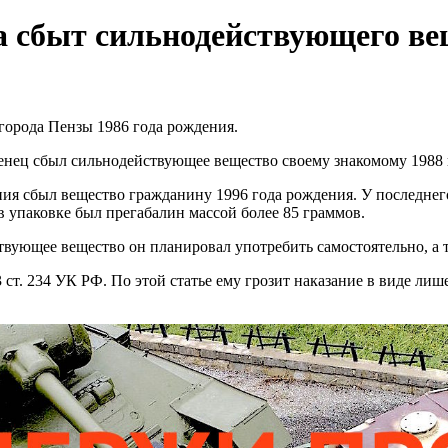
а сбыт сильнодействующего ве
 города Пензы 1986 года рождения.
нец сбыл сильнодействующее вещество своему знакомому 1988 
ия сбыл вещество гражданину 1996 года рождения. У последне
 в упаковке был прегабалин массой более 85 граммов.
вующее вещество он планировал употребить самостоятельно, а т
ст. 234 УК РФ. По этой статье ему грозит наказание в виде лише