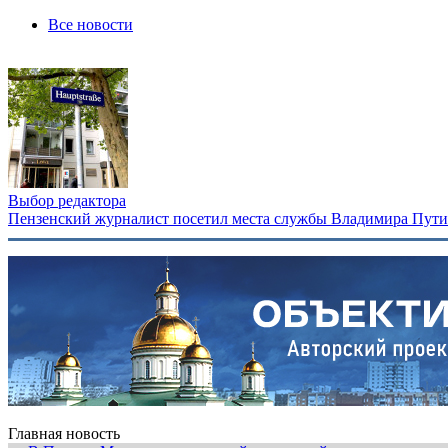
Все новости
Выбор редактора
Пензенский журналист посетил места службы Владимира Путина
Главная новость