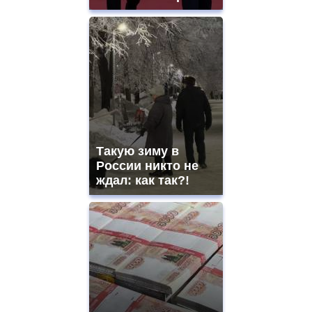
Такую зиму в
России никто не
ждал: как так?!