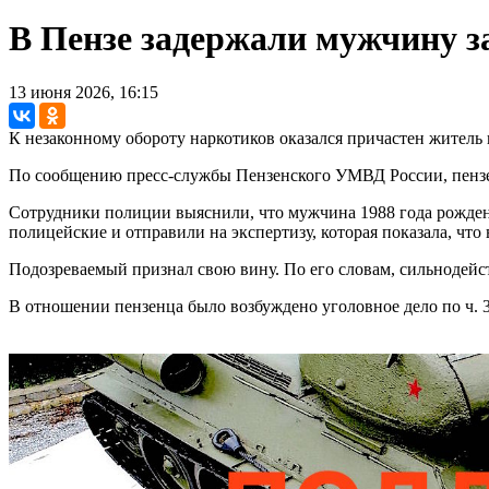
В Пензе задержали мужчину з
13 июня 2026, 16:15
К незаконному обороту наркотиков оказался причастен житель
По сообщению пресс-службы Пензенского УМВД России, пензе
Сотрудники полиции выяснили, что мужчина 1988 года рожден
полицейские и отправили на экспертизу, которая показала, что
Подозреваемый признал свою вину. По его словам, сильнодейст
В отношении пензенца было возбуждено уголовное дело по ч. 3 