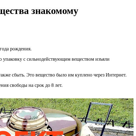
щества знакомому
года рождения.
го упаковку с сильнодействующим веществом изъяли
акже сбыть. Это вещество было им куплено через Интернет.
ния свободы на срок до 8 лет.