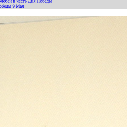
лебен в честь Дня Победы
обеды 9 Мая