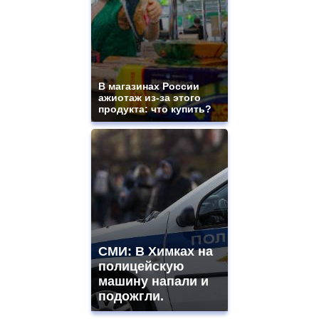
В магазинах России
ажиотаж из-за этого
продукта: что купить?
СМИ: В Химках на
полицейскую
машину напали и
подожгли.