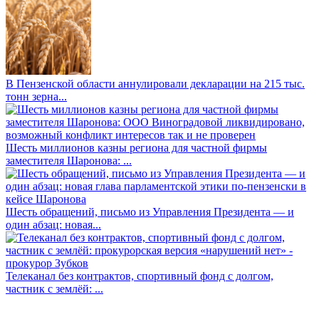
В Пензенской области аннулировали декларации на 215 тыс.
тонн зерна...
Шесть миллионов казны региона для частной фирмы
заместителя Шаронова: ...
Шесть обращений, письмо из Управления Президента — и
один абзац: новая...
Телеканал без контрактов, спортивный фонд с долгом,
частник с землёй: ...