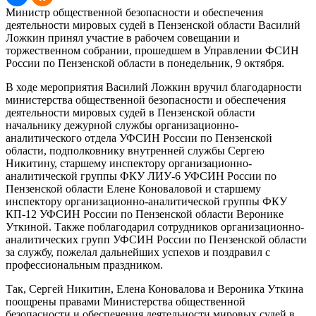
Министр общественной безопасности и обеспечения
деятельности мировых судей в Пензенской области Василий
Ложкин принял участие в рабочем совещании и
торжественном собрании, прошедшем в Управлении ФСИН
России по Пензенской области в понедельник, 9 октября.
В ходе мероприятия Василий Ложкин вручил благодарности
министерства общественной безопасности и обеспечения
деятельности мировых судей в Пензенской области
начальнику дежурной службы организационно-
аналитического отдела УФСИН России по Пензенской
области, подполковнику внутренней службы Сергею
Никитину, старшему инспектору организационно-
аналитической группы ФКУ ЛИУ-6 УФСИН России по
Пензенской области Елене Коноваловой и старшему
инспектору организационно-аналитической группы ФКУ
КП-12 УФСИН России по Пензенской области Веронике
Уткиной. Также поблагодарил сотрудников организационно-
аналитических групп УФСИН России по Пензенской области
за службу, пожелал дальнейших успехов и поздравил с
профессиональным праздником.
Так, Сергей Никитин, Елена Коновалова и Вероника Уткина
поощрены правами Министерства общественной
безопасности и обеспечения деятельности мировых судей в