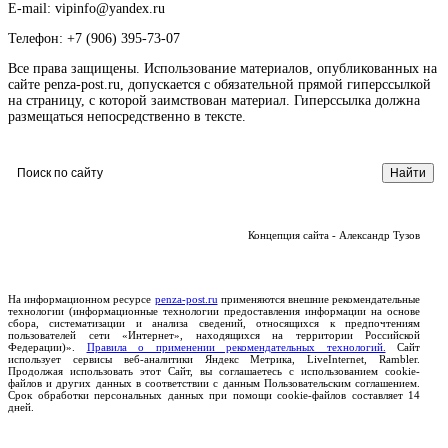
E-mail: vipinfo@yandex.ru
Телефон: +7 (906) 395-73-07
Все права защищены. Использование материалов, опубликованных на
сайте penza-post.ru, допускается с обязательной прямой гиперссылкой
на страницу, с которой заимствован материал. Гиперссылка должна
размещаться непосредственно в тексте.
Концепция сайта - Александр Тузов
На информационном ресурсе
penza-post.ru
применяются внешние рекомендательные
технологии (информационные технологии предоставления информации на основе
сбора, систематизации и анализа сведений, относящихся к предпочтениям
пользователей сети «Интернет», находящихся на территории Российской
Федерации)».
Правила о применении рекомендательных технологий.
Сайт
использует сервисы веб-аналитики Яндекс Метрика, LiveInternet, Rambler.
Продолжая использовать этот Сайт, вы соглашаетесь с использованием cookie-
файлов и других данных в соответствии с данным Пользовательским соглашением.
Срок обработки персональных данных при помощи cookie-файлов составляет 14
дней.