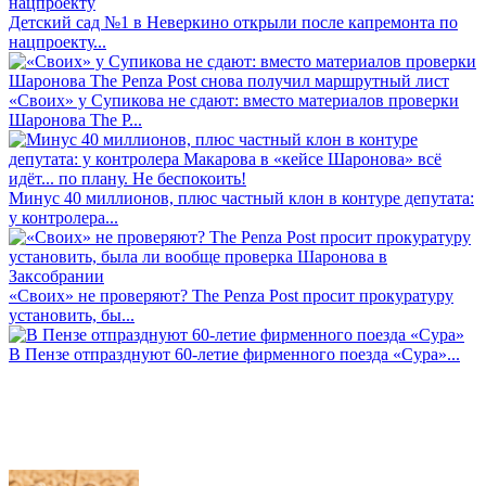
Детский сад №1 в Неверкино открыли после капремонта по
нацпроекту...
«Своих» у Супикова не сдают: вместо материалов проверки
Шаронова The P...
Минус 40 миллионов, плюс частный клон в контуре депутата:
у контролера...
«Своих» не проверяют? The Penza Post просит прокуратуру
установить, бы...
В Пензе отпразднуют 60-летие фирменного поезда «Сура»...