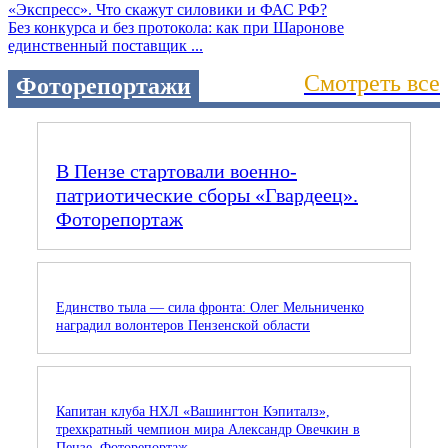
Без конкурса и без протокола: как при Шаронове
единственный поставщик ...
Смотреть все
Фоторепортажи
В Пензе стартовали военно-
патриотические сборы «Гвардеец».
Фоторепортаж
Единство тыла — сила фронта: Олег Мельниченко
наградил волонтеров Пензенской области
Капитан клуба НХЛ «Вашингтон Кэпиталз»,
трехкратный чемпион мира Александр Овечкин в
Пензе. Фоторепортаж