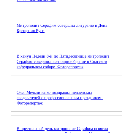
Митрополит Серафим совершил литургию в День
Крещения Руси
В канун Недели 8-й по Пятидесятнице митрополит
Серафим совершил всенощное бдение в Спасском
кафедральном соборе. Фоторепортаж
Олег Мельниченко поздравил пензенских
следователей с профессиональным праздником.
Фоторепортаж
В престольный день митрополит Серафим освятил