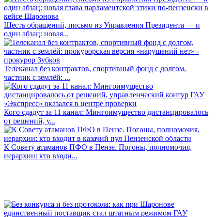
Шесть обращений, письмо из Управления Президента — и
один абзац: новая...
Телеканал без контрактов, спортивный фонд с долгом,
частник с землёй: ...
Кого сдадут за 11 канал: Мингоимущество дистанцировалось
от решений, у...
К Совету атаманов ПФО в Пензе. Погоны, полномочия,
иерархии: кто входи...