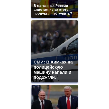
В магазинах России
ажиотаж из-за этого
продукта: что купить?
СМИ: В Химках на
полицейскую
машину напали и
подожгли.