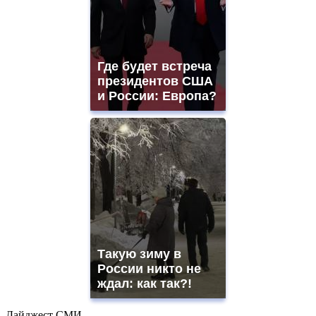
Где будет встреча
президентов США
и России: Европа?
Такую зиму в
России никто не
ждал: как так?!
Дайджест СМИ