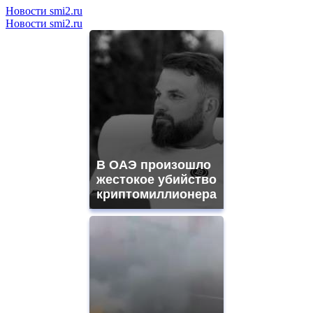
Новости smi2.ru
Новости smi2.ru
В ОАЭ произошло
жестокое убийство
криптомиллионера