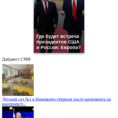
Где будет встреча
президентов США
и России: Европа?
Дайджест СМИ
Детский сад №1 в Неверкино открыли после капремонта по
нацпроекту...