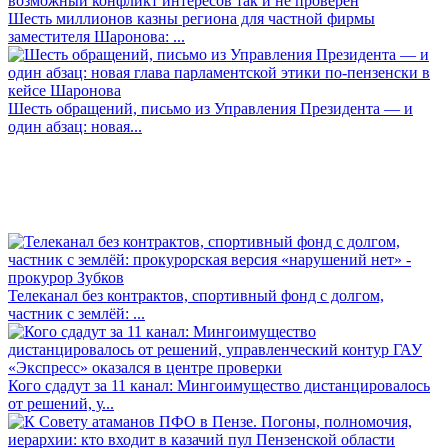
Шесть миллионов казны региона для частной фирмы
заместителя Шаронова: ...
Шесть обращений, письмо из Управления Президента — и
один абзац: новая...
Телеканал без контрактов, спортивный фонд с долгом,
частник с землёй: ...
Кого сдадут за 11 канал: Мингоимущество дистанцировалось
от решений, у...