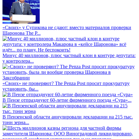
«Своих» у Супикова не сдают: вместо материалов проверки
Шаронова The P...
Минус 40 миллионов, плюс частный клон в контуре депутата:
у контролера...
«Своих» не проверяют? The Penza Post просит прокуратуру
установить, бы...
В Пензе отпразднуют 60-летие фирменного поезда «Сура»...
В Пензенской области аннулировали декларации на 215 тыс.
тонн зерна...