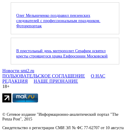
Олег Мельниченко поздравил пензенских
следователей с профессиональным праздником.
Фоторепортаж
В престольный день митрополит Серафим освятил
кресты строящегося храма Евфросинии Московской
Новости smi2.ru
ПОЛЬЗОВАТЕЛЬСКОЕ СОГЛАШЕНИЕ
О НАС
РЕДАКЦИЯ
НАШЕ ПРИЗНАНИЕ
18+
© Сетевое издание "Информационно-аналитический портал "The
Penza Post", 2015
Свидетельство о регистрации СМИ ЭЛ № ФС 77-62707 от 10 августа