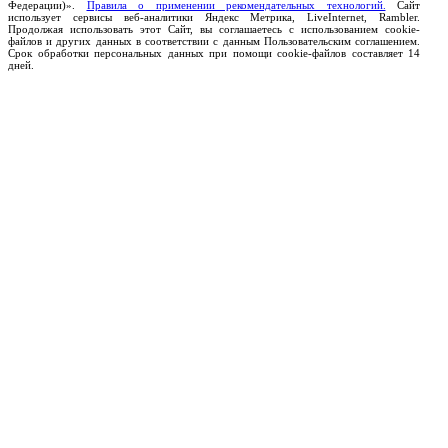
Федерации)».
Правила о применении рекомендательных технологий.
Сайт
использует сервисы веб-аналитики Яндекс Метрика, LiveInternet, Rambler.
Продолжая использовать этот Сайт, вы соглашаетесь с использованием cookie-
файлов и других данных в соответствии с данным Пользовательским соглашением.
Срок обработки персональных данных при помощи cookie-файлов составляет 14
дней.