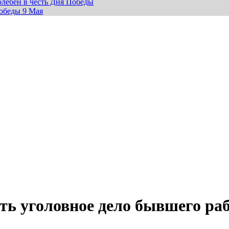
лебен в честь Дня Победы
обеды 9 Мая
ать уголовное дело бывшего ра