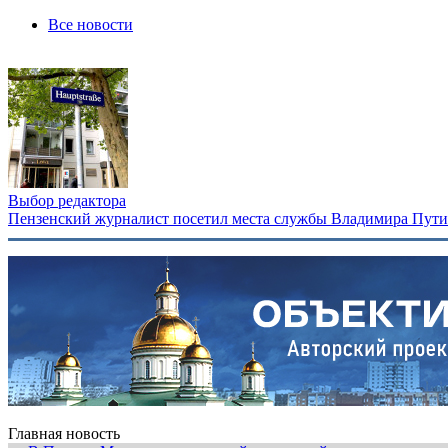
Все новости
Выбор редактора
Пензенский журналист посетил места службы Владимира Путина
Главная новость