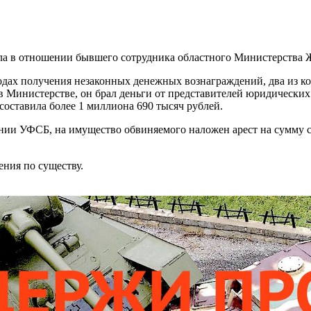
ела в отношении бывшего сотрудника областного Министерства 
зодах получения незаконных денежных вознаграждений, два из к
 в Министерстве, он брал деньги от представителей юридически
составила более 1 миллиона 690 тысяч рублей.
ении УФСБ, на имущество обвиняемого наложен арест на сумму 
ения по существу.