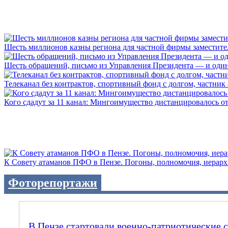
Шесть миллионов казны региона для частной фирмы заместител
Шесть обращений, письмо из Управления Президента — и один а
Телеканал без контрактов, спортивный фонд с долгом, частник с 
Кого сдадут за 11 канал: Мингоимущество дистанцировалось от 
К Совету атаманов ПФО в Пензе. Погоны, полномочия, иерархии
Фоторепортажи
В Пензе стартовали военно-патриотические 