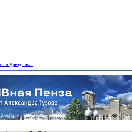
 в Дрездене....