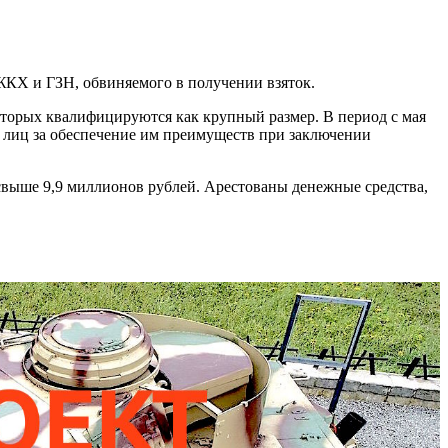
ЖКХ и ГЗН, обвиняемого в получении взяток.
оторых квалифицируются как крупный размер. В период с мая
х лиц за обеспечение им преимуществ при заключении
свыше 9,9 миллионов рублей. Арестованы денежные средства,