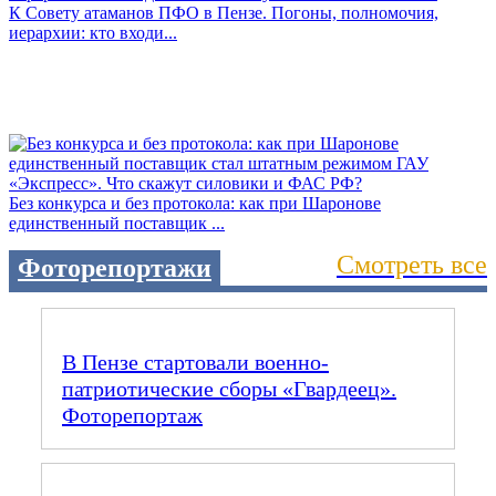
К Совету атаманов ПФО в Пензе. Погоны, полномочия,
иерархии: кто входи...
Без конкурса и без протокола: как при Шаронове
единственный поставщик ...
Смотреть все
Фоторепортажи
В Пензе стартовали военно-
патриотические сборы «Гвардеец».
Фоторепортаж