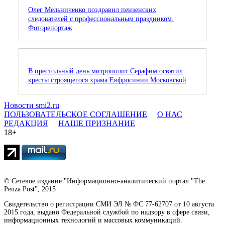
Олег Мельниченко поздравил пензенских
следователей с профессиональным праздником.
Фоторепортаж
В престольный день митрополит Серафим освятил
кресты строящегося храма Евфросинии Московской
Новости smi2.ru
ПОЛЬЗОВАТЕЛЬСКОЕ СОГЛАШЕНИЕ
О НАС
РЕДАКЦИЯ
НАШЕ ПРИЗНАНИЕ
18+
© Сетевое издание "Информационно-аналитический портал "The
Penza Post", 2015
Свидетельство о регистрации СМИ ЭЛ № ФС 77-62707 от 10 августа
2015 года, выдано Федеральной службой по надзору в сфере связи,
информационных технологий и массовых коммуникаций.