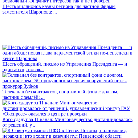
Шесть миллионов казны региона для частной фирмы
заместителя Шаронова: ...
Шесть обращений, письмо из Управления Президента — и
один абзац: новая...
Телеканал без контрактов, спортивный фонд с долгом,
частник с землёй: ...
Кого сдадут за 11 канал: Мингоимущество дистанцировалось
от решений, у...