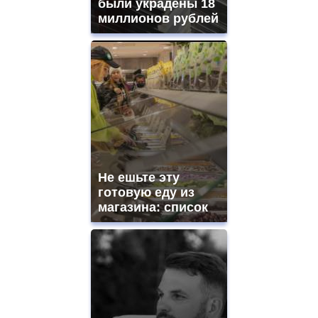
были украдены 18
миллионов рублей
Не ешьте эту
готовую еду из
магазина: список