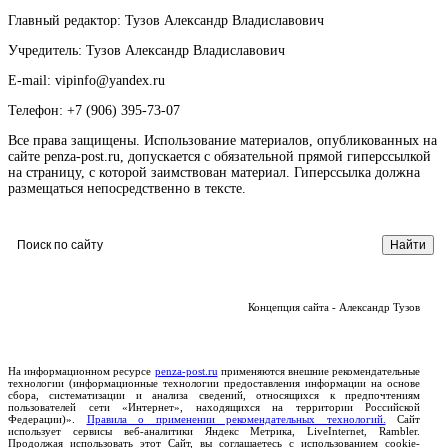
Главный редактор: Тузов Александр Владиславович
Учредитель: Тузов Александр Владиславович
E-mail: vipinfo@yandex.ru
Телефон: +7 (906) 395-73-07
Все права защищены. Использование материалов, опубликованных на
сайте penza-post.ru, допускается с обязательной прямой гиперссылкой
на страницу, с которой заимствован материал. Гиперссылка должна
размещаться непосредственно в тексте.
Концепция сайта - Александр Тузов
На информационном ресурсе
penza-post.ru
применяются внешние рекомендательные
технологии (информационные технологии предоставления информации на основе
сбора, систематизации и анализа сведений, относящихся к предпочтениям
пользователей сети «Интернет», находящихся на территории Российской
Федерации)».
Правила о применении рекомендательных технологий.
Сайт
использует сервисы веб-аналитики Яндекс Метрика, LiveInternet, Rambler.
Продолжая использовать этот Сайт, вы соглашаетесь с использованием cookie-