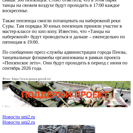
танцы на свежем воздухе будут проходить в 17:00 каждое
воскресенье.
Также пензенцы смогли потанцевать на набережной реки
Суры. Там порядка 30 юных пензенцев приняли участие в
мастер-классе по хип-хопу. Известно, что «Танцы на
набережной» будут проводиться и дальше – еженедельно по
пятницам в 19:00.
По сообщению пресс-службы администрации города Пензы,
танцевальные флэшмобы организованы в рамках проекта
«Пензенское лето». Они будут проходить в период с июня по
сентябрь 2026 года.
Фото: https://www.penza-gorod.ru/
Новости smi2.ru
Новости smi2.ru