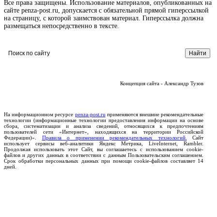
Все права защищены. Использование материалов, опубликованных на
сайте penza-post.ru, допускается с обязательной прямой гиперссылкой
на страницу, с которой заимствован материал. Гиперссылка должна
размещаться непосредственно в тексте.
Концепция сайта - Александр Тузов
На информационном ресурсе
penza-post.ru
применяются внешние рекомендательные
технологии (информационные технологии предоставления информации на основе
сбора, систематизации и анализа сведений, относящихся к предпочтениям
пользователей сети «Интернет», находящихся на территории Российской
Федерации)».
Правила о применении рекомендательных технологий.
Сайт
использует сервисы веб-аналитики Яндекс Метрика, LiveInternet, Rambler.
Продолжая использовать этот Сайт, вы соглашаетесь с использованием cookie-
файлов и других данных в соответствии с данным Пользовательским соглашением.
Срок обработки персональных данных при помощи cookie-файлов составляет 14
дней.