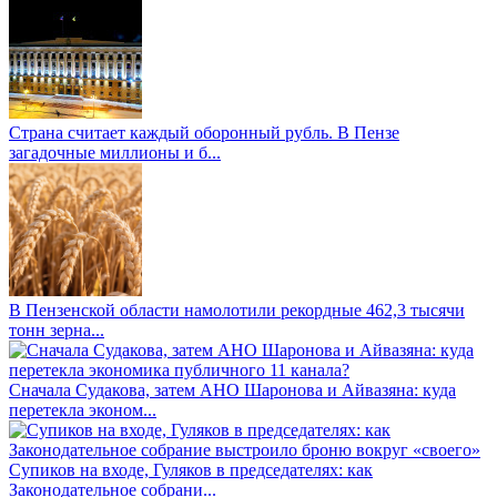
Страна считает каждый оборонный рубль. В Пензе
загадочные миллионы и б...
В Пензенской области намолотили рекордные 462,3 тысячи
тонн зерна...
Сначала Судакова, затем АНО Шаронова и Айвазяна: куда
перетекла эконом...
Супиков на входе, Гуляков в председателях: как
Законодательное собрани...