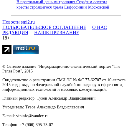
В престольный день митрополит Серафим освятил
кресты строящегося храма Евфросинии Московской
Новости smi2.ru
ПОЛЬЗОВАТЕЛЬСКОЕ СОГЛАШЕНИЕ
О НАС
РЕДАКЦИЯ
НАШЕ ПРИЗНАНИЕ
18+
© Сетевое издание "Информационно-аналитический портал "The
Penza Post", 2015
Свидетельство о регистрации СМИ ЭЛ № ФС 77-62707 от 10 августа
2015 года, выдано Федеральной службой по надзору в сфере связи,
информационных технологий и массовых коммуникаций.
Главный редактор: Тузов Александр Владиславович
Учредитель: Тузов Александр Владиславович
E-mail: vipinfo@yandex.ru
Телефон: +7 (906) 395-73-07