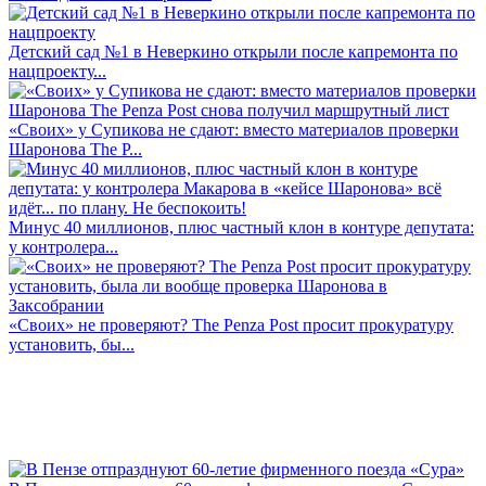
Детский сад №1 в Неверкино открыли после капремонта по
нацпроекту...
«Своих» у Супикова не сдают: вместо материалов проверки
Шаронова The P...
Минус 40 миллионов, плюс частный клон в контуре депутата:
у контролера...
«Своих» не проверяют? The Penza Post просит прокуратуру
установить, бы...