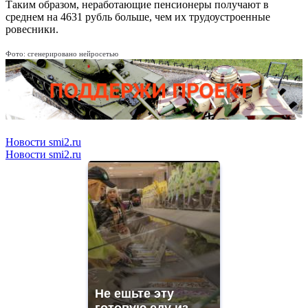
Таким образом, неработающие пенсионеры получают в
среднем на 4631 рубль больше, чем их трудоустроенные
ровесники.
Фото: сгенерировано нейросетью
Новости smi2.ru
Новости smi2.ru
Не ешьте эту