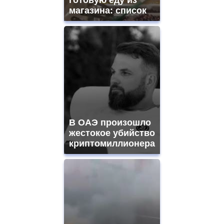
готовую еду из
магазина: список
В ОАЭ произошло
жестокое убийство
криптомиллионера